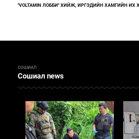
''VOLTAMIN ЛОББИ'' ХИЙЖ, ИРГЭДИЙН ХАМГИЙН ИХ
СОШИАЛ
Сошиал news