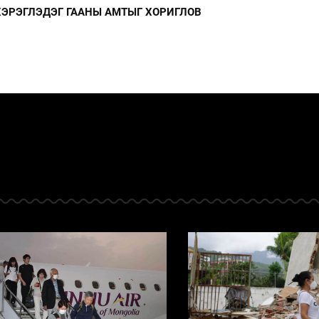
 ХЭРЭГЛЭДЭГ ГААНЫ АМТЫГ ХОРИГЛОВ