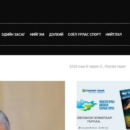
ЭДИЙН ЗАСАГ
НИЙГЭМ
ДЭЛХИЙ
СОЁЛ УРЛАГ, СПОРТ
НИЙТЛЭЛ
2026 оны 8 сарын 5 , Лхагва гараг