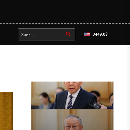
3449.0
$