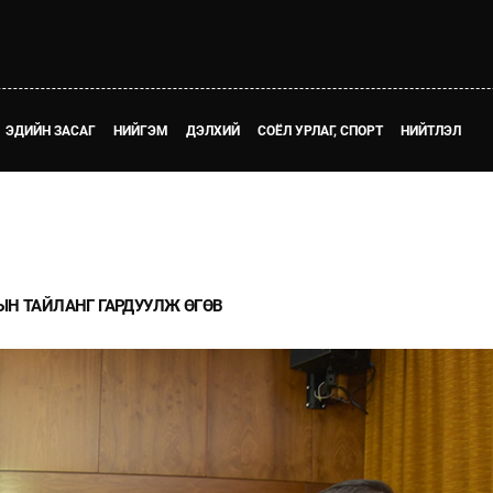
ЭДИЙН ЗАСАГ
НИЙГЭМ
ДЭЛХИЙ
СОЁЛ УРЛАГ, СПОРТ
НИЙТЛЭЛ
ЫН ТАЙЛАНГ ГАРДУУЛЖ ӨГӨВ