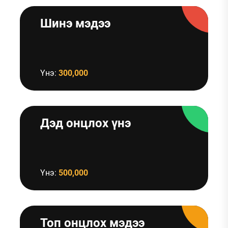
Шинэ мэдээ
Үнэ:
300,000
Дэд онцлох үнэ
Үнэ:
500,000
Топ онцлох мэдээ