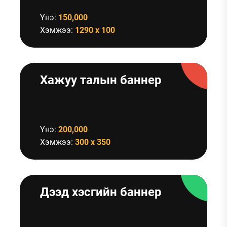
Үнэ:
150,000
Хэмжээ:
1290 x 100
Хажуу талын баннер
Үнэ:
200,000
Хэмжээ:
300 x 350
Дээд хэсгийн баннер