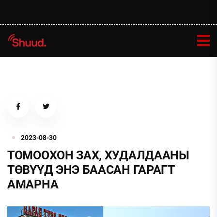
2023-08-30
ТОМООХОН ЗАХ, ХУДАЛДААНЫ
ТӨВҮҮД ЭНЭ БААСАН ГАРАГТ
АМАРНА