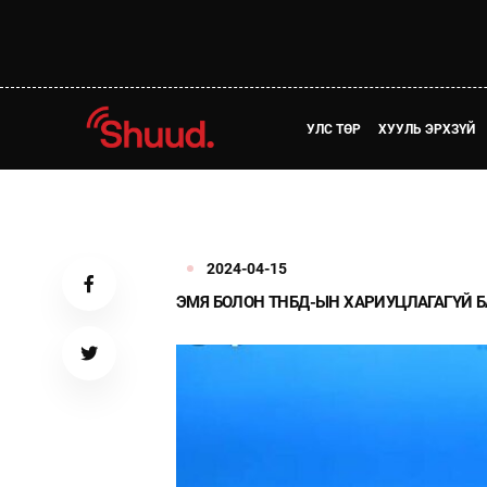
УЛС ТӨР
ХУУЛЬ ЭРХЗҮЙ
2024-04-15
ЭМЯ БОЛОН ТНБД-ЫН ХАРИУЦЛАГАГҮЙ Б