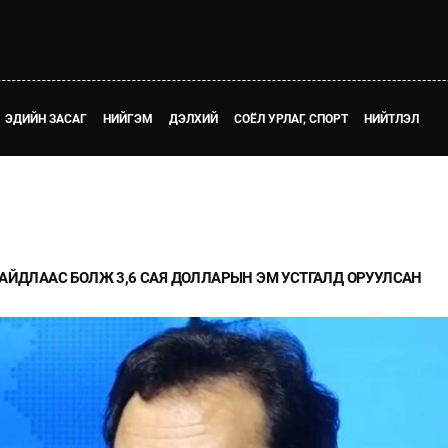
ЭДИЙН ЗАСАГ
НИЙГЭМ
ДЭЛХИЙ
СОЁЛ УРЛАГ, СПОРТ
НИЙТЛЭЛ
АЙДЛААС БОЛЖ 3,6 САЯ ДОЛЛАРЫН ЭМ УСТГАЛД ОРУУЛСАН