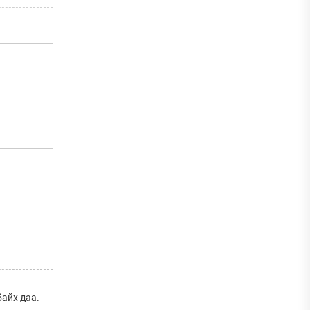
айх даа.