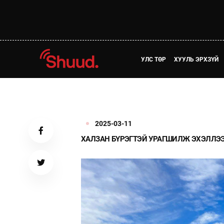
УЛС ТӨР
ХУУЛЬ ЭРХЗҮЙ
2025-03-11
ХАЛЗАН БҮРЭГТЭЙ УРАГШИЛЖ ЭХЭЛЛЭ