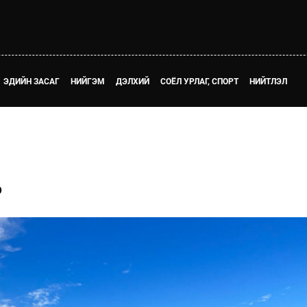
ЭДИЙН ЗАСАГ
НИЙГЭМ
ДЭЛХИЙ
СОЁЛ УРЛАГ, СПОРТ
НИЙТЛЭЛ
Э