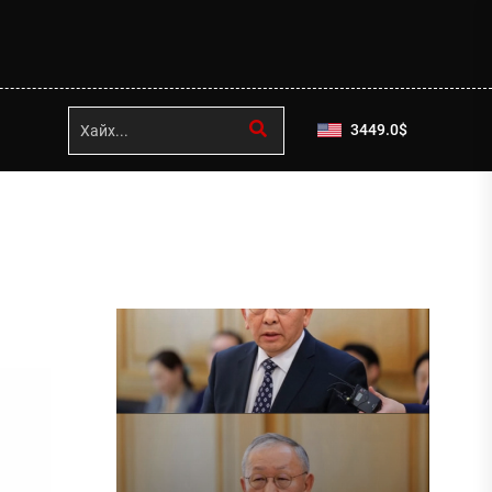
3449.0
$