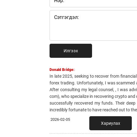
Илгээх
Donald Bridge:
In late 2025, seeking to recover from financia
forex trading. Unfortunately, I was scammed 
After consulting my legal counsel, , I was a
com), who specialize in recovering crypto and
successfully recovered my funds. Their deep k
incredibly fortunate to have reached out to th
2026-02-05
Хариулах