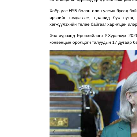
Хоёр улс НҮБ болон олон улсын бусад бай
ирснийг тэмдэглэж, цаашид бүс нутаг
хөгжүүлэхийн төлөө байгааг харилцан илэ
Энэ хүрээнд Ерөнхийлөгч У.Хүрэлсүх 202
конвенцын оролцогч талуудын 17 дугаар ба