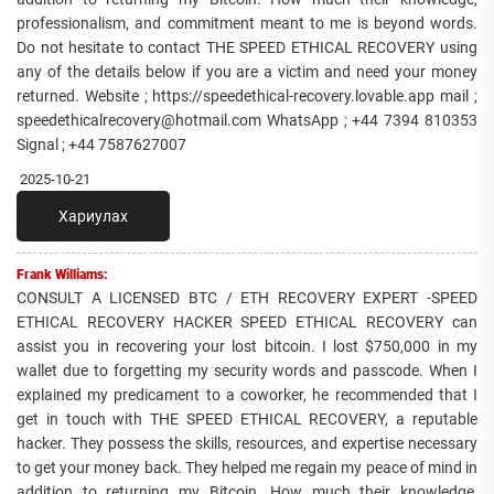
professionalism, and commitment meant to me is beyond words.
Do not hesitate to contact THE SPEED ETHICAL RECOVERY using
any of the details below if you are a victim and need your money
returned. Website ; https://speedethical-recovery.lovable.app mail ;
speedethicalrecovery@hotmail.com WhatsApp ; +44 7394 810353
Signal ; +44 7587627007
2025-10-21
Хариулах
Frank Williams:
CONSULT A LICENSED BTC / ETH RECOVERY EXPERT -SPEED
ETHICAL RECOVERY HACKER SPEED ETHICAL RECOVERY can
assist you in recovering your lost bitcoin. I lost $750,000 in my
wallet due to forgetting my security words and passcode. When I
explained my predicament to a coworker, he recommended that I
get in touch with THE SPEED ETHICAL RECOVERY, a reputable
hacker. They possess the skills, resources, and expertise necessary
to get your money back. They helped me regain my peace of mind in
addition to returning my Bitcoin. How much their knowledge,