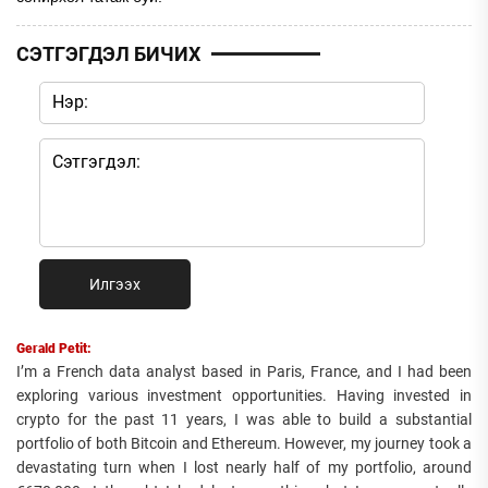
СЭТГЭГДЭЛ БИЧИХ
Илгээх
Gerald Petit:
I’m a French data analyst based in Paris, France, and I had been
exploring various investment opportunities. Having invested in
crypto for the past 11 years, I was able to build a substantial
portfolio of both Bitcoin and Ethereum. However, my journey took a
devastating turn when I lost nearly half of my portfolio, around