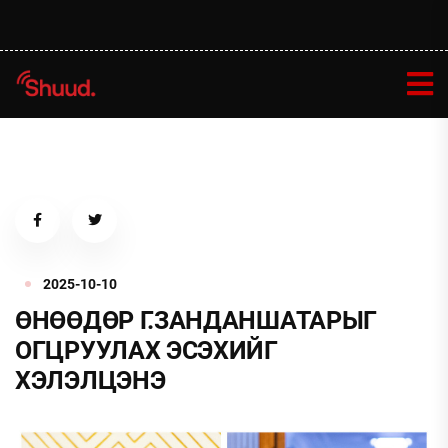
2025-10-10
ӨНӨӨДӨР Г.ЗАНДАНШАТАРЫГ
ОГЦРУУЛАХ ЭСЭХИЙГ
ХЭЛЭЛЦЭНЭ