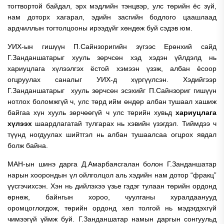
тогтвортой байдал, эрх мэдлийн тэнцвэр, улс төрийн ёс зүй,
нам доторх хагарал, эдийн засгийн бодлого цаашлаад
ардчиллын тогтолцооны ирээдүйг хөндөж буй сэдэв юм.
УИХ-ын гишүүн П.Сайнзоригийн зүгээс Ерөнхий сайд
Г.Занданшатарыг хууль зөрчсөн хэд хэдэн үйлдэлд нь
хариуцлага хүлээлгэх ёстой хэмээн үзэж, албан ёсоор
огцруулах саналыг УИХ-д хүргүүлсэн. Хэдийгээр
Г.Занданшатарыг хууль зөрчсөн эсэхийг П.Сайнзориг гишүүн
нотлох боломжгүй ч, улс төрд ийм өндөр албан тушаал хашиж
байгаа хүн хууль зөрчөөгүй ч улс төрийн хувьд
хариуцлага
хүлээх
шаардлагатай тулгарах нь хэвийн үзэгдэл. Тиймдээ ч
түүнд ногдуулах шийтгэл нь албан тушаалсаа огцрох явдал
болж байна.
МАН-ын шинэ дарга Д.Амарбаясгалан болон Г.Занданшатар
нарын хоорондын үл ойлголцол аль хэдийн нам дотор “фракц”
үүсгэчихсэн. Хэн нь дийлэхээ үзье гэдэг тулаан төрийн ордонд
өрнөж, байнгын хороо, чуулганы хуралдаанууд
оромцоглогдож, төрийн ордонд хөл толгой нь мэдэгдэхгүй
чимээгүй үймж буй. Г.Занданшатар намын даргын сонгуульд