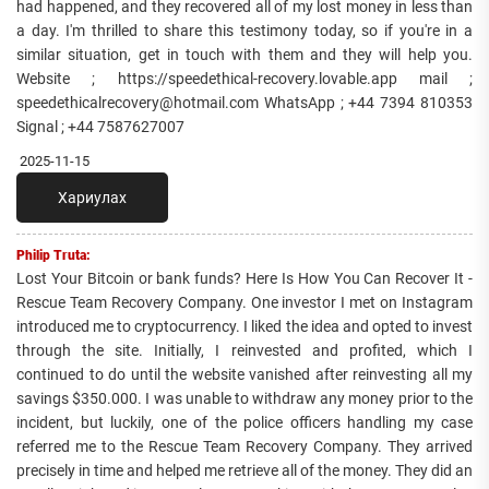
had happened, and they recovered all of my lost money in less than
a day. I'm thrilled to share this testimony today, so if you're in a
similar situation, get in touch with them and they will help you.
Website ; https://speedethical-recovery.lovable.app mail ;
speedethicalrecovery@hotmail.com WhatsApp ; +44 7394 810353
Signal ; +44 7587627007
2025-11-15
Хариулах
Philip Truta:
Lost Your Bitcoin or bank funds? Here Is How You Can Recover It -
Rescue Team Recovery Company. One investor I met on Instagram
introduced me to cryptocurrency. I liked the idea and opted to invest
through the site. Initially, I reinvested and profited, which I
continued to do until the website vanished after reinvesting all my
savings $350.000. I was unable to withdraw any money prior to the
incident, but luckily, one of the police officers handling my case
referred me to the Rescue Team Recovery Company. They arrived
precisely in time and helped me retrieve all of the money. They did an