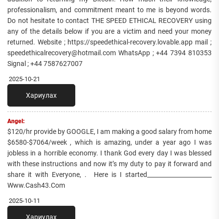
professionalism, and commitment meant to me is beyond words.
Do not hesitate to contact THE SPEED ETHICAL RECOVERY using
any of the details below if you are a victim and need your money
returned. Website ; https://speedethical-recovery.lovable.app mail ;
speedethicalrecovery@hotmail.com WhatsApp ; +44 7394 810353
Signal ; +44 7587627007
2025-10-21
Хариулах
Angel:
$120/hr provide by GOOGLE, I am making a good salary from home
$6580-$7064/week , which is amazing, under a year ago I was
jobless in a horrible economy. I thank God every day I was blessed
with these instructions and now it’s my duty to pay it forward and
share it with Everyone, . Here is I started______________________
Www.Cash43.Com
2025-10-11
Хариулах