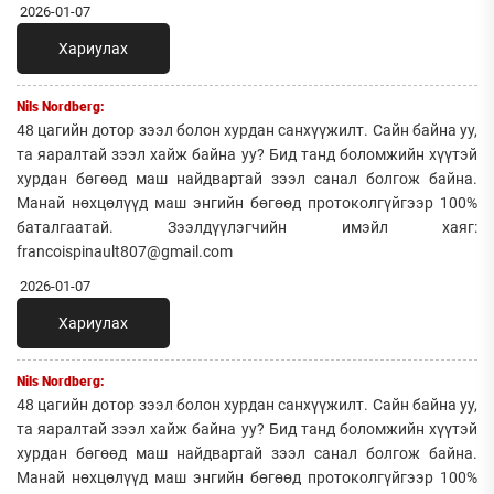
2026-01-07
Хариулах
Nils Nordberg:
48 цагийн дотор зээл болон хурдан санхүүжилт. Сайн байна уу,
та яаралтай зээл хайж байна уу? Бид танд боломжийн хүүтэй
хурдан бөгөөд маш найдвартай зээл санал болгож байна.
Манай нөхцөлүүд маш энгийн бөгөөд протоколгүйгээр 100%
баталгаатай. Зээлдүүлэгчийн имэйл хаяг:
francoispinault807@gmail.com
2026-01-07
Хариулах
Nils Nordberg:
48 цагийн дотор зээл болон хурдан санхүүжилт. Сайн байна уу,
та яаралтай зээл хайж байна уу? Бид танд боломжийн хүүтэй
хурдан бөгөөд маш найдвартай зээл санал болгож байна.
Манай нөхцөлүүд маш энгийн бөгөөд протоколгүйгээр 100%