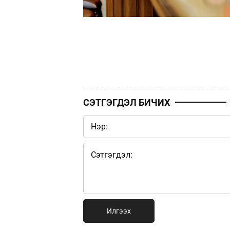
СЭТГЭГДЭЛ БИЧИХ
Илгээх