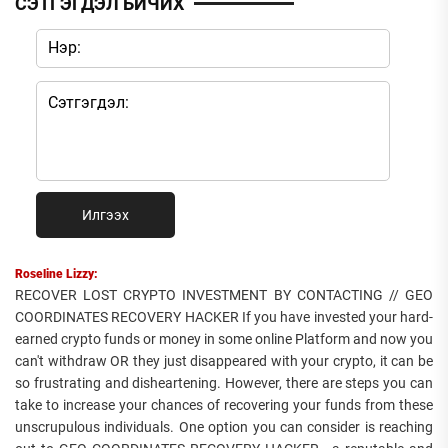
СЭТГЭГДЭЛ БИЧИХ
Илгээх
Roseline Lizzy:
RECOVER LOST CRYPTO INVESTMENT BY CONTACTING // GEO
COORDINATES RECOVERY HACKER If you have invested your hard-
earned crypto funds or money in some online Platform and now you
can't withdraw OR they just disappeared with your crypto, it can be
so frustrating and disheartening. However, there are steps you can
take to increase your chances of recovering your funds from these
unscrupulous individuals. One option you can consider is reaching