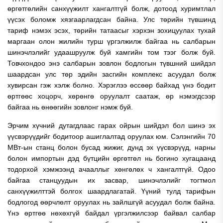
өргөтгөлийн санхүүжилт хангалтгүй болж, дотоод хуримтлал
үүсэх боломж хязгаарлагдсан байна. Улс төрийн түвшинд
тариф нэмэх эсэх, төрийн татаасыг хэрхэн зохицуулах тухай
маргаан олон жилийн турш үргэлжилж байгаа нь салбарын
шинэчлэлийг удаашруулж буй хамгийн том тээг болж буй.
Товчхондоо энэ салбарын зовлон бодлогын түвшний шийдэл
шаардсан улс төр эдийн засгийн комплекс асуудал болж
хувирсан гэж хэлж болно. Хэрэглээ өссөөр байхад үнэ бодит
өртгөөс хоцорч, хөрөнгө оруулалт саатаж, өр нэмэгдсээр
байгаа нь өнөөгийн зовлонг нэмж буй.
Эрчим хүчний дутагдлаас гарах ойрын шийдэл бол шинэ эх
үүсвэрүүдийг бодитоор ашиглалтад оруулах юм. Сэлэнгийн 70
МВт-ын станц болон бусад жижиг, дунд эх үүсвэрүүд, нарны
болон импортын дэд бүтцийн өргөтгөл нь богино хугацаанд
тодорхой хэмжээнд ачааллыг хөнгөлөх ч хангалтгүй. Одоо
байгаа станцуудын их засвар, шинэчлэлийг тогтмол
санхүүжилттэй болгох шаардлагатай. Үүний тулд тарифын
бодлогод өөрчлөлт оруулах нь зайлшгүй асуудал болж байна.
Үнэ өртгөө нөхөхгүй байдал үргэлжилсээр байвал салбар