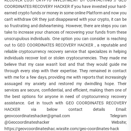
COORDINATES RECOVERY HACKER If you have invested your hard-
earned crypto funds or money in some online Platform and now you
can't withdraw OR they just disappeared with your crypto, it can be
so frustrating and disheartening. However, there are steps you can
take to increase your chances of recovering your funds from these
unscrupulous individuals. One option you can consider is reaching
out to GEO COORDINATES RECOVERY HACKER , a reputable and
reliable cryptocurrency recovery service that specializes in helping
individuals recover lost or stolen cryptocurrencies. They made me
believe that my case wasn't lost and that they would guide me
through every step with their expertise. They remained in contact
with me for a few days, providing me with reports that increasingly
assuaged my anxiety and restored my dwindling hope. Their
services are secure, confidential, and efficient, making them one of
the best options for anyone in need of cryptocurrency recovery
assistance. Get in touch with GEO COORDINATES RECOVERY
HACKER via below contact details Email:
geovcoordinateshacker@gmail.com Telegram
@Geocoordinateshacker Website;
https://geovcoordinateshac.wixsite.com/geo-coordinates-hack