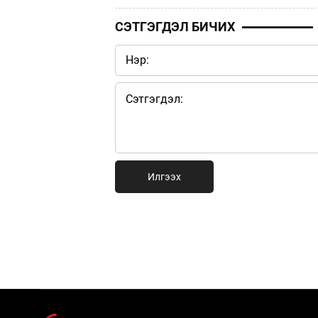
СЭТГЭГДЭЛ БИЧИХ
Илгээх