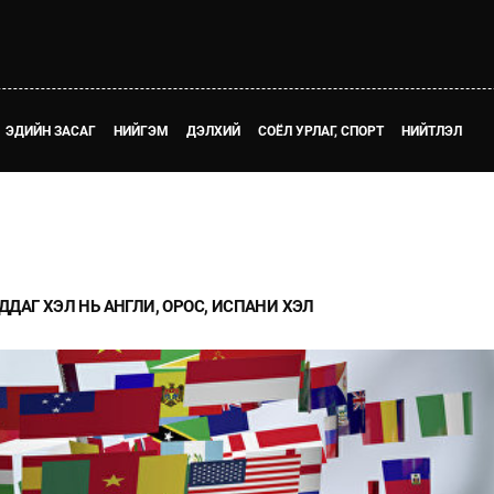
ЭДИЙН ЗАСАГ
НИЙГЭМ
ДЭЛХИЙ
СОЁЛ УРЛАГ, СПОРТ
НИЙТЛЭЛ
ДАГ ХЭЛ НЬ АНГЛИ, ОРОС, ИСПАНИ ХЭЛ