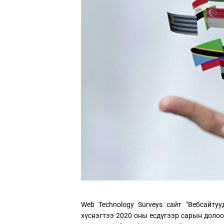
Web Technology Surveys сайт "Вебсайту
хүснэгтээ 2020 оны есдүгээр сарын доло