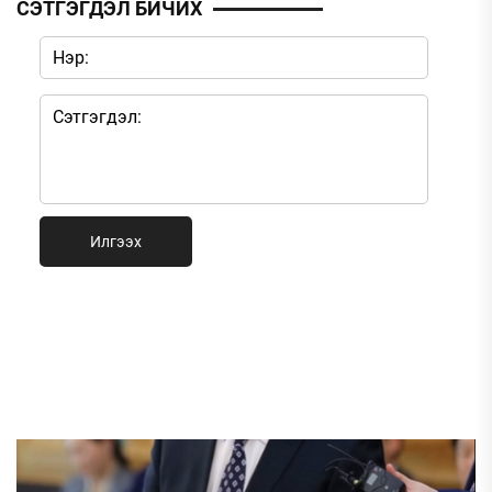
СЭТГЭГДЭЛ БИЧИХ
Илгээх