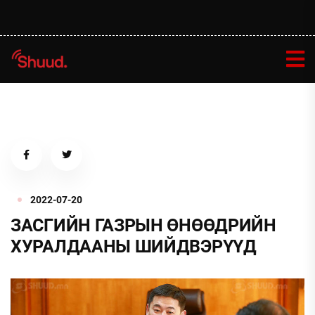
2022-07-20
ЗАСГИЙН ГАЗРЫН ӨНӨӨДРИЙН
ХУРАЛДААНЫ ШИЙДВЭРҮҮД