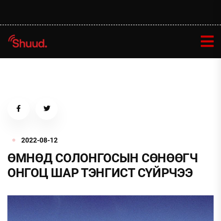
2022-08-12
ӨМНӨД СОЛОНГОСЫН СӨНӨӨГЧ
ОНГОЦ ШАР ТЭНГИСТ СҮЙРЧЭЭ