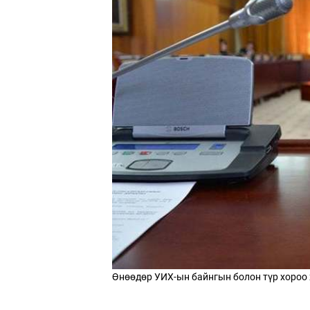
Өнөөдөр УИХ-ын байнгын болон түр хороо 