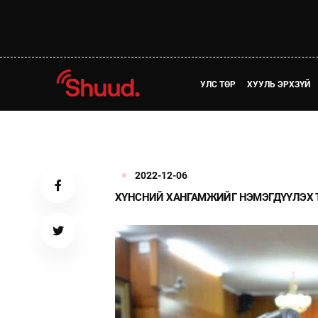
УЛС ТӨР
ХУУЛЬ ЭРХЗҮЙ
2022-12-06
ХҮНСНИЙ ХАНГАМЖИЙГ НЭМЭГДҮҮЛЭХ 