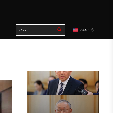
3449.0
$