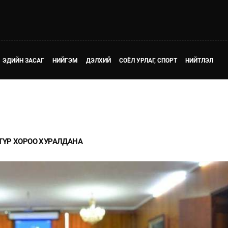
ЭДИЙН ЗАСАГ
НИЙГЭМ
ДЭЛХИЙ
СОЁЛ УРЛАГ, СПОРТ
НИЙТЛЭЛ
ТҮР ХОРОО ХУРАЛДАНА