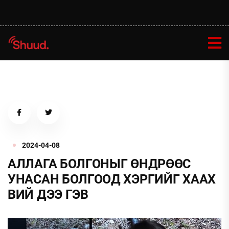
2024-04-08
АЛЛАГА БОЛГОНЫГ ӨНДРӨӨС
УНАСАН БОЛГООД ХЭРГИЙГ ХААХ
ВИЙ ДЭЭ ГЭВ