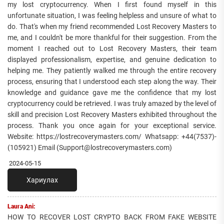
my lost cryptocurrency. When I first found myself in this
unfortunate situation, I was feeling helpless and unsure of what to
do. That's when my friend recommended Lost Recovery Masters to
me, and I couldn't be more thankful for their suggestion. From the
moment I reached out to Lost Recovery Masters, their team
displayed professionalism, expertise, and genuine dedication to
helping me. They patiently walked me through the entire recovery
process, ensuring that I understood each step along the way. Their
knowledge and guidance gave me the confidence that my lost
cryptocurrency could be retrieved. I was truly amazed by the level of
skill and precision Lost Recovery Masters exhibited throughout the
process. Thank you once again for your exceptional service.
Website: https://lostrecoverymasters.com/ Whatsapp: +44(7537)-
(105921) Email (Support@lostrecoverymasters.com)
2024-05-15
Хариулах
Laura Ani:
HOW TO RECOVER LOST CRYPTO BACK FROM FAKE WEBSITE