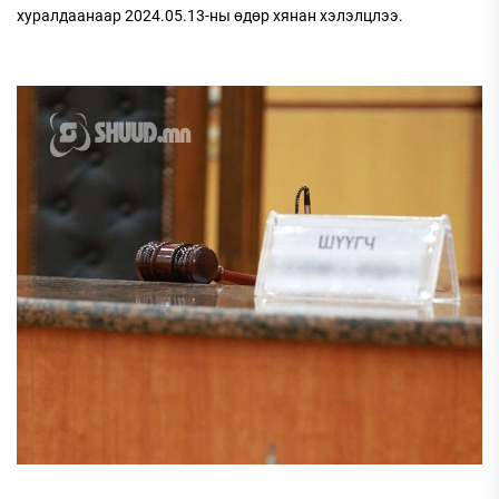
хуралдаанаар 2024.05.13-ны өдөр хянан хэлэлцлээ.