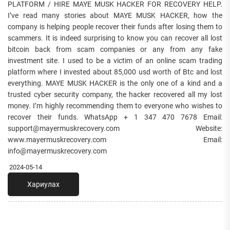
PLATFORM / HIRE MAYE MUSK HACKER FOR RECOVERY HELP.
I’ve read many stories about MAYE MUSK HACKER, how the
company is helping people recover their funds after losing them to
scammers. It is indeed surprising to know you can recover all lost
bitcoin back from scam companies or any from any fake
investment site. I used to be a victim of an online scam trading
platform where I invested about 85,000 usd worth of Btc and lost
everything. MAYE MUSK HACKER is the only one of a kind and a
trusted cyber security company, the hacker recovered all my lost
money. I’m highly recommending them to everyone who wishes to
recover their funds. WhatsApp + 1 347 470 7678 Email:
support@mayermuskrecovery.com Website:
www.mayermuskrecovery.com Email:
info@mayermuskrecovery.com
2024-05-14
Хариулах