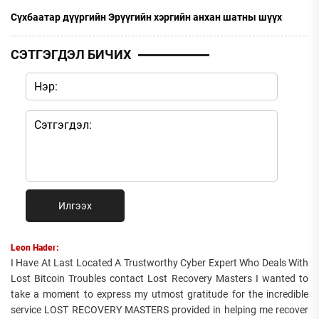
Сүхбаатар дүүргийн Эрүүгийн хэргийн анхан шатны шүүх
СЭТГЭГДЭЛ БИЧИХ
Илгээх
Leon Hader:
I Have At Last Located A Trustworthy Cyber Expert Who Deals With
Lost Bitcoin Troubles contact Lost Recovery Masters I wanted to
take a moment to express my utmost gratitude for the incredible
service LOST RECOVERY MASTERS provided in helping me recover