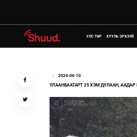
УЛС ТӨР
ХУУЛЬ ЭРХЗҮЙ
2024-06-10
УЛААНБААТАРТ 25 ХЭМ ДУЛААН, ААДАР