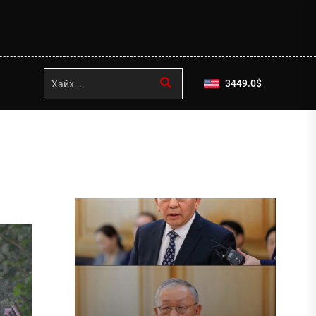
3449.0
$