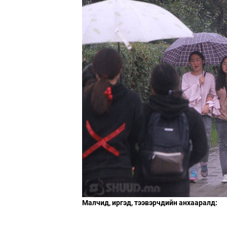
Малчид, иргэд, тээвэрчдийн анхааралд: