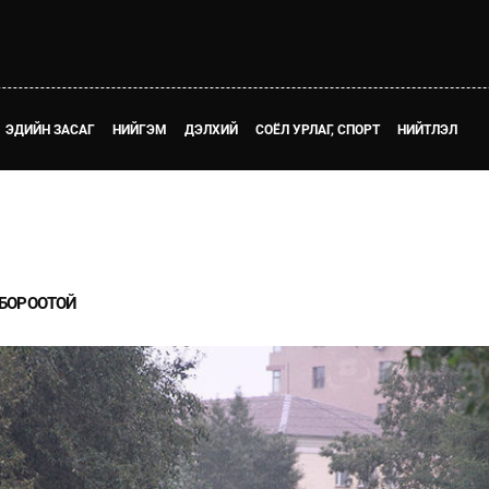
ЭДИЙН ЗАСАГ
НИЙГЭМ
ДЭЛХИЙ
СОЁЛ УРЛАГ, СПОРТ
НИЙТЛЭЛ
 БОРООТОЙ