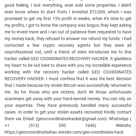
good feeling, I lost everything, even sold some properties, I didn’t
even know where to start from, I invested $72,000, which i was
promised to get my first 15% profit in weeks, when it’s time to get
my profits, I got to know the company was bogus, they kept asking
me to invest more and i ran out of patience then requested to have
my money back, they refused to answer nor refund my funds. I had
contacted a few crypto recovery agents but they were all
unprofessional not, until a friend of mine introduced me to this
hacker called GEO COORDINATES RECOVERY HACKER. It gladdens
my heart to be out here to share with you my incredible experience
working with the recovery hacker called GEO COORDINATES
RECOVERY HACKER. I must confess that it was the best decision
that I made because my stolen Bitcoin was successfully returned to
me. So for those who are victims, don't let those unfortunate
scammers get away with your hard-earned money. You can rely on
your expertise. They have previously handled many successful
cases. In order to get your stolen assets recovered Kindly contact
them via Email: (geovcoordinateshacker@gmail.com) WhatsApp (
+1 (512) 550 1646) Website;
https://geovcoordinateshac.wixsite.com/geo-coordinates-hack