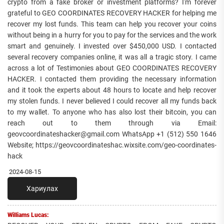
crypto from a fake broker or investment platforms? I'm forever
grateful to GEO COORDINATES RECOVERY HACKER for helping me
recover my lost funds. This team can help you recover your coins
without being in a hurry for you to pay for the services and the work
smart and genuinely. I invested over $450,000 USD. I contacted
several recovery companies online, it was all a tragic story. I came
across a lot of Testimonies about GEO COORDINATES RECOVERY
HACKER. I contacted them providing the necessary information
and it took the experts about 48 hours to locate and help recover
my stolen funds. I never believed I could recover all my funds back
to my wallet. To anyone who has also lost their bitcoin, you can
reach out to them through via Email:
geovcoordinateshacker@gmail.com WhatsApp +1 (512) 550 1646
Website; https://geovcoordinateshac.wixsite.com/geo-coordinates-
hack
2024-08-15
Хариулах
Williams Lucas: