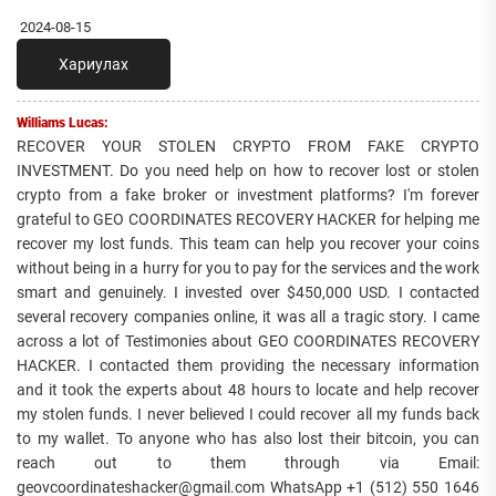
2024-08-15
Хариулах
Williams Lucas:
RECOVER YOUR STOLEN CRYPTO FROM FAKE CRYPTO
INVESTMENT. Do you need help on how to recover lost or stolen
crypto from a fake broker or investment platforms? I'm forever
grateful to GEO COORDINATES RECOVERY HACKER for helping me
recover my lost funds. This team can help you recover your coins
without being in a hurry for you to pay for the services and the work
smart and genuinely. I invested over $450,000 USD. I contacted
several recovery companies online, it was all a tragic story. I came
across a lot of Testimonies about GEO COORDINATES RECOVERY
HACKER. I contacted them providing the necessary information
and it took the experts about 48 hours to locate and help recover
my stolen funds. I never believed I could recover all my funds back
to my wallet. To anyone who has also lost their bitcoin, you can
reach out to them through via Email:
geovcoordinateshacker@gmail.com WhatsApp +1 (512) 550 1646