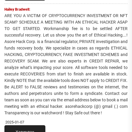
Hailey Bradwell:
ARE YOU A VICTIM OF CRYPTOCURRENCY INVESTMENT OR NFT
SCAM? SCHEDULE A MEETING WITH AN ETHICAL HACKER ASAP
TO GET STARTED. Workmanship fee is to be settled AFTER
successful recovery. Let us show you the art of Ethical Hacking….!
Asore Hack Corp. is a financial regulator, PRIVATE investigation and
funds recovery body. We specialize in cases as regards ETHICAL
HACKING, CRYPTOCURRENCY, FAKE INVESTMENT SCHEMES and
RECOVERY SCAM. We are also experts in CREDIT REPAIR, we
analyze what’s impacting your score. All software tools needed to
execute RECOVERIES from start to finish are available in stock.
Kindly NOTE that the available tools does NOT apply to CREDIT FIX.
Be ALERT to FALSE reviews and testimonies on the internet, the
authors and perpetrators unite to form a syndicate. Contact our
team as soon as you can via the email address below to book a mail
meeting with an ethical hacker. asorehackcorp (@) gmail (.) com
Transparency is our watchword ! Stay Safe out there !
2025-01-07
Хариулах