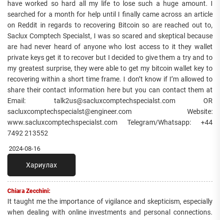
have worked so hard all my life to lose such a huge amount. I
searched for a month for help until I finally came across an article
on Reddit in regards to recovering Bitcoin so are reached out to,
Saclux Comptech Specialst, I was so scared and skeptical because
are had never heard of anyone who lost access to it they wallet
private keys get it to recover but I decided to give them a try and to
my greatest surprise, they were able to get my bitcoin wallet key to
recovering within a short time frame. I don’t know if I’m allowed to
share their contact information here but you can contact them at
Email: talk2us@sacluxcomptechspecialst.com OR
sacluxcomptechspecialst@engineer.com Website:
www.sacluxcomptechspecialst.com Telegram/Whatsapp: +44
7492 213552
2024-08-16
Хариулах
Chiara Zecchini:
It taught me the importance of vigilance and skepticism, especially
when dealing with online investments and personal connections.