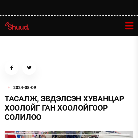
2024-08-09
ТАСАЛЖ, ЭВДЭЛСЭН ХУВАНЦАР
ХООЛОЙГ ГАН ХООЛОЙГООР
СОЛИЛОО