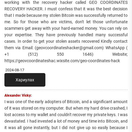
working with the recovery hacker called GEO COORDINATES
RECOVERY HACKER. I must confess that it was the best decision
that I made because my stolen Bitcoin was successfully returned to
me. So for those who are victims, don't let those unfortunate
scammers get away with your hard-earned money. You can rely on
your expertise. They have previously handled many successful
cases. In order to get your stolen assets recovered Kindly contact
them via Email: (geovcoordinateshacker@gmail.com) WhatsApp (
+1 (512) 550 1646) Website;
https://geovcoordinateshac.wixsite.com/geo-coordinates-hack
2024-08-17
Хариулах
Alexander Vicky:
I was one of the early adopters of Bitcoin, and a significant amount
of it was stored on my computer. But when my hard drive crashed, I
lost access to my wallet and couldn't recover my private keys. I was
devastated. I had invested a lot of money and time into Bitcoin, and
it was all gone instantly, but I did not give up so easily because I