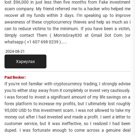
lost $96,000 in just less then five months from Fake investment
scam company. My friend referred me to a hacker who helped me
recover all my funds within 3 days. I’m speaking up to improve
awareness of these cryptocurrency thieves and help as much as i
can to reduce victims to the minimum. If you have been a victim,
Simply contact Them ( MorrisGray830 at Gmail Dot Com )or
whatsapp ( +1 607 698 0239 )…...
2024-08-21
Хариулах
Paul Becker:
If you're not familiar with cryptocurrency trading, I strongly advise
you to either stay away from it completely or invest very cautiously.
I was forced to invest a significant amount of my life savings on a
forex platform to increase my profits, but I ultimately lost roughly
95,000 USD to this investment scam. I was not allowed to take my
money out after I had invested and made a profit. I sent a letter to
customer service, but it was ineffective, so I realized I had been
duped. I was fortunate enough to come across a genuine deal