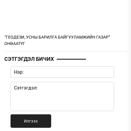
“ГЕОДЕЗИ, УСНЫ БАРИЛГА БАЙГУУЛАМЖИЙН ГАЗАР”
ОНӨААТҮГ
СЭТГЭГДЭЛ БИЧИХ
Илгээх