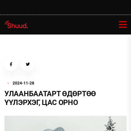
2024-11-28
УЛААНБААТАРТ ӨДӨРТӨӨ
ҮҮЛЭРХЭГ, ЦАС ОРНО