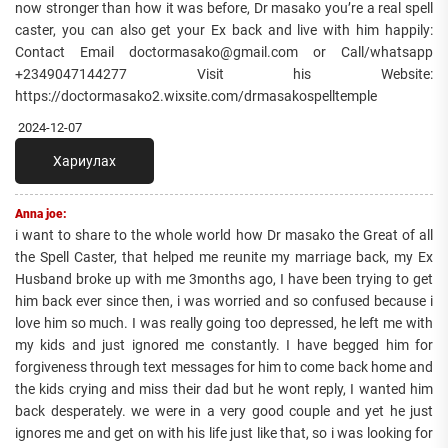
now stronger than how it was before, Dr masako you’re a real spell
caster, you can also get your Ex back and live with him happily:
Contact Email doctormasako@gmail.com or Call/whatsapp
+2349047144277 Visit his Website:
https://doctormasako2.wixsite.com/drmasakospelltemple
2024-12-07
Хариулах
Anna joe:
i want to share to the whole world how Dr masako the Great of all
the Spell Caster, that helped me reunite my marriage back, my Ex
Husband broke up with me 3months ago, I have been trying to get
him back ever since then, i was worried and so confused because i
love him so much. I was really going too depressed, he left me with
my kids and just ignored me constantly. I have begged him for
forgiveness through text messages for him to come back home and
the kids crying and miss their dad but he wont reply, I wanted him
back desperately. we were in a very good couple and yet he just
ignores me and get on with his life just like that, so i was looking for