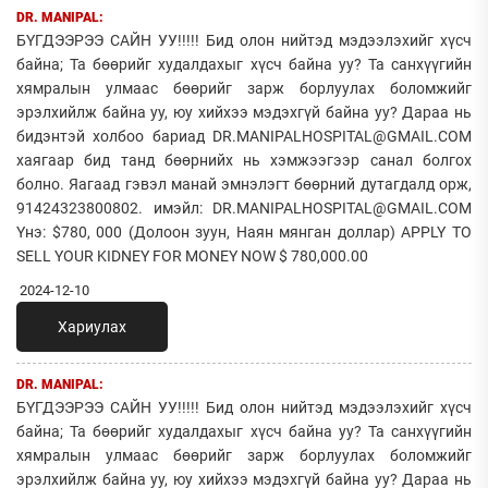
DR. MANIPAL:
БҮГДЭЭРЭЭ САЙН УУ!!!!! Бид олон нийтэд мэдээлэхийг хүсч
байна; Та бөөрийг худалдахыг хүсч байна уу? Та санхүүгийн
хямралын улмаас бөөрийг зарж борлуулах боломжийг
эрэлхийлж байна уу, юу хийхээ мэдэхгүй байна уу? Дараа нь
бидэнтэй холбоо бариад DR.MANIPALHOSPITAL@GMAIL.COM
хаягаар бид танд бөөрнийх нь хэмжээгээр санал болгох
болно. Яагаад гэвэл манай эмнэлэгт бөөрний дутагдалд орж,
91424323800802. имэйл: DR.MANIPALHOSPITAL@GMAIL.COM
Yнэ: $780, 000 (Долоон зуун, Наян мянган доллар) APPLY TO
SELL YOUR KIDNEY FOR MONEY NOW $ 780,000.00
2024-12-10
Хариулах
DR. MANIPAL:
БҮГДЭЭРЭЭ САЙН УУ!!!!! Бид олон нийтэд мэдээлэхийг хүсч
байна; Та бөөрийг худалдахыг хүсч байна уу? Та санхүүгийн
хямралын улмаас бөөрийг зарж борлуулах боломжийг
эрэлхийлж байна уу, юу хийхээ мэдэхгүй байна уу? Дараа нь