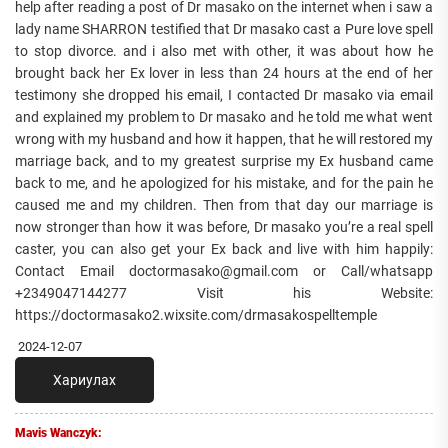
help after reading a post of Dr masako on the internet when i saw a
lady name SHARRON testified that Dr masako cast a Pure love spell
to stop divorce. and i also met with other, it was about how he
brought back her Ex lover in less than 24 hours at the end of her
testimony she dropped his email, I contacted Dr masako via email
and explained my problem to Dr masako and he told me what went
wrong with my husband and how it happen, that he will restored my
marriage back, and to my greatest surprise my Ex husband came
back to me, and he apologized for his mistake, and for the pain he
caused me and my children. Then from that day our marriage is
now stronger than how it was before, Dr masako you’re a real spell
caster, you can also get your Ex back and live with him happily:
Contact Email doctormasako@gmail.com or Call/whatsapp
+2349047144277 Visit his Website:
https://doctormasako2.wixsite.com/drmasakospelltemple
2024-12-07
Хариулах
Mavis Wanczyk: