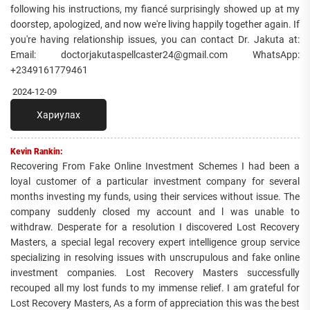
following his instructions, my fiancé surprisingly showed up at my
doorstep, apologized, and now we're living happily together again. If
you're having relationship issues, you can contact Dr. Jakuta at:
Email: doctorjakutaspellcaster24@gmail.com WhatsApp:
+2349161779461
2024-12-09
Хариулах
Kevin Rankin:
Recovering From Fake Online Investment Schemes I had been a
loyal customer of a particular investment company for several
months investing my funds, using their services without issue. The
company suddenly closed my account and l was unable to
withdraw. Desperate for a resolution I discovered Lost Recovery
Masters, a special legal recovery expert intelligence group service
specializing in resolving issues with unscrupulous and fake online
investment companies. Lost Recovery Masters successfully
recouped all my lost funds to my immense relief. I am grateful for
Lost Recovery Masters, As a form of appreciation this was the best