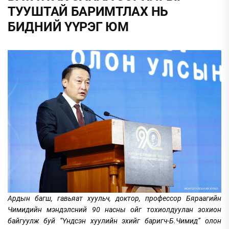
ТУУШТАЙ БАРИМТЛАХ НЬ
БИДНИЙ ҮҮРЭГ ЮМ
Ардын багш, гавьяат хуульч, доктор, профессор Бяраагийн
Чимидийн мэндэлсний 90 насны ойг тохиолдуулан зохион
байгуулж буй “Үндсэн хуулийн эхийг баригч-Б.Чимид” олон