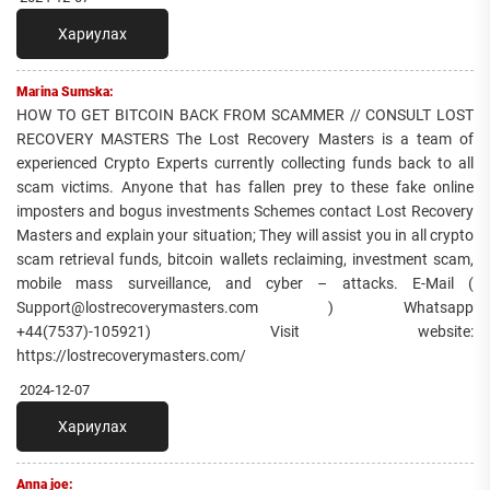
Хариулах
Marina Sumska:
HOW TO GET BITCOIN BACK FROM SCAMMER // CONSULT LOST
RECOVERY MASTERS The Lost Recovery Masters is a team of
experienced Crypto Experts currently collecting funds back to all
scam victims. Anyone that has fallen prey to these fake online
imposters and bogus investments Schemes contact Lost Recovery
Masters and explain your situation; They will assist you in all crypto
scam retrieval funds, bitcoin wallets reclaiming, investment scam,
mobile mass surveillance, and cyber – attacks. E-Mail (
Support@lostrecoverymasters.com ) Whatsapp
+44(7537)-105921) Visit website:
https://lostrecoverymasters.com/
2024-12-07
Хариулах
Anna joe: