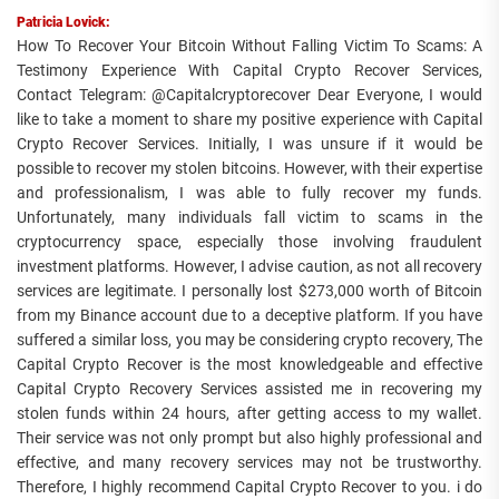
Patricia Lovick:
How To Recover Your Bitcoin Without Falling Victim To Scams: A
Testimony Experience With Capital Crypto Recover Services,
Contact Telegram: @Capitalcryptorecover Dear Everyone, I would
like to take a moment to share my positive experience with Capital
Crypto Recover Services. Initially, I was unsure if it would be
possible to recover my stolen bitcoins. However, with their expertise
and professionalism, I was able to fully recover my funds.
Unfortunately, many individuals fall victim to scams in the
cryptocurrency space, especially those involving fraudulent
investment platforms. However, I advise caution, as not all recovery
services are legitimate. I personally lost $273,000 worth of Bitcoin
from my Binance account due to a deceptive platform. If you have
suffered a similar loss, you may be considering crypto recovery, The
Capital Crypto Recover is the most knowledgeable and effective
Capital Crypto Recovery Services assisted me in recovering my
stolen funds within 24 hours, after getting access to my wallet.
Their service was not only prompt but also highly professional and
effective, and many recovery services may not be trustworthy.
Therefore, I highly recommend Capital Crypto Recover to you. i do