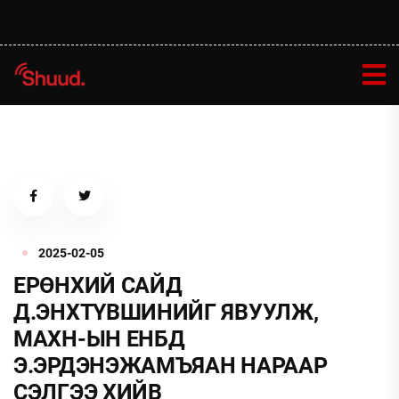
2025-02-05
ЕРӨНХИЙ САЙД
Д.ЭНХТҮВШИНИЙГ ЯВУУЛЖ,
МАХН-ЫН ЕНБД
Э.ЭРДЭНЭЖАМЪЯАН НАРААР
СЭЛГЭЭ ХИЙВ