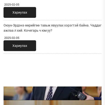
2025-02-05
Хариулах
Оюун-Эрдэнэ өөрийгөө тавьж явуулах хэрэгтэй байна. Чаддаг
ажлаа л хий. Кочегарь ч юм уу?
2025-02-05
Хариулах