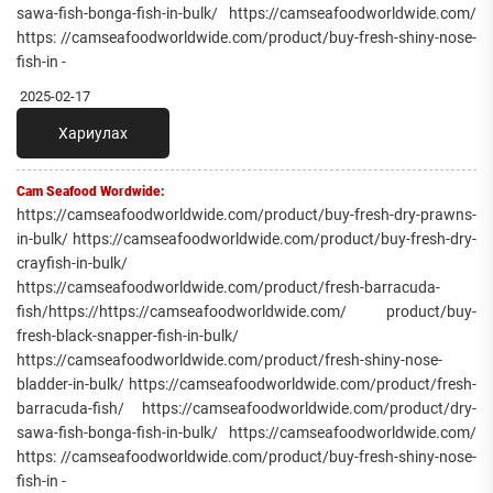
sawa-fish-bonga-fish-in-bulk/ https://camseafoodworldwide.com/
https: //camseafoodworldwide.com/product/buy-fresh-shiny-nose-
fish-in -
2025-02-17
Хариулах
Cam Seafood Wordwide:
https://camseafoodworldwide.com/product/buy-fresh-dry-prawns-
in-bulk/ https://camseafoodworldwide.com/product/buy-fresh-dry-
crayfish-in-bulk/
https://camseafoodworldwide.com/product/fresh-barracuda-
fish/https://https://camseafoodworldwide.com/ product/buy-
fresh-black-snapper-fish-in-bulk/
https://camseafoodworldwide.com/product/fresh-shiny-nose-
bladder-in-bulk/ https://camseafoodworldwide.com/product/fresh-
barracuda-fish/ https://camseafoodworldwide.com/product/dry-
sawa-fish-bonga-fish-in-bulk/ https://camseafoodworldwide.com/
https: //camseafoodworldwide.com/product/buy-fresh-shiny-nose-
fish-in -