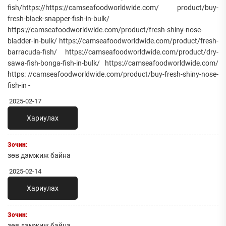
fish/https://https://camseafoodworldwide.com/ product/buy-
fresh-black-snapper-fish-in-bulk/
https://camseafoodworldwide.com/product/fresh-shiny-nose-
bladder-in-bulk/ https://camseafoodworldwide.com/product/fresh-
barracuda-fish/ https://camseafoodworldwide.com/product/dry-
sawa-fish-bonga-fish-in-bulk/ https://camseafoodworldwide.com/
https: //camseafoodworldwide.com/product/buy-fresh-shiny-nose-
fish-in -
2025-02-17
Хариулах
Зочин:
зөв дэмжиж байна
2025-02-14
Хариулах
Зочин:
зөв дэмжиж байна