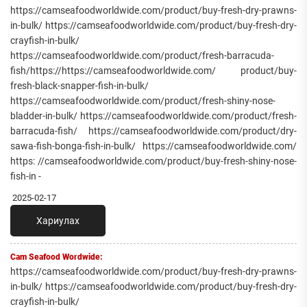
https://camseafoodworldwide.com/product/buy-fresh-dry-prawns-
in-bulk/ https://camseafoodworldwide.com/product/buy-fresh-dry-
crayfish-in-bulk/
https://camseafoodworldwide.com/product/fresh-barracuda-
fish/https://https://camseafoodworldwide.com/ product/buy-
fresh-black-snapper-fish-in-bulk/
https://camseafoodworldwide.com/product/fresh-shiny-nose-
bladder-in-bulk/ https://camseafoodworldwide.com/product/fresh-
barracuda-fish/ https://camseafoodworldwide.com/product/dry-
sawa-fish-bonga-fish-in-bulk/ https://camseafoodworldwide.com/
https: //camseafoodworldwide.com/product/buy-fresh-shiny-nose-
fish-in -
2025-02-17
Хариулах
Cam Seafood Wordwide:
https://camseafoodworldwide.com/product/buy-fresh-dry-prawns-
in-bulk/ https://camseafoodworldwide.com/product/buy-fresh-dry-
crayfish-in-bulk/