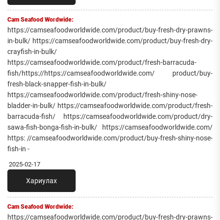
Cam Seafood Wordwide:
https://camseafoodworldwide.com/product/buy-fresh-dry-prawns-
in-bulk/ https://camseafoodworldwide.com/product/buy-fresh-dry-
crayfish-in-bulk/
https://camseafoodworldwide.com/product/fresh-barracuda-
fish/https://https://camseafoodworldwide.com/ product/buy-
fresh-black-snapper-fish-in-bulk/
https://camseafoodworldwide.com/product/fresh-shiny-nose-
bladder-in-bulk/ https://camseafoodworldwide.com/product/fresh-
barracuda-fish/ https://camseafoodworldwide.com/product/dry-
sawa-fish-bonga-fish-in-bulk/ https://camseafoodworldwide.com/
https: //camseafoodworldwide.com/product/buy-fresh-shiny-nose-
fish-in -
2025-02-17
Хариулах
Cam Seafood Wordwide:
https://camseafoodworldwide.com/product/buy-fresh-dry-prawns-