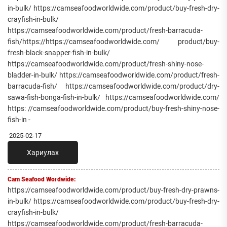
in-bulk/ https://camseafoodworldwide.com/product/buy-fresh-dry-
crayfish-in-bulk/
https://camseafoodworldwide.com/product/fresh-barracuda-
fish/https://https://camseafoodworldwide.com/ product/buy-
fresh-black-snapper-fish-in-bulk/
https://camseafoodworldwide.com/product/fresh-shiny-nose-
bladder-in-bulk/ https://camseafoodworldwide.com/product/fresh-
barracuda-fish/ https://camseafoodworldwide.com/product/dry-
sawa-fish-bonga-fish-in-bulk/ https://camseafoodworldwide.com/
https: //camseafoodworldwide.com/product/buy-fresh-shiny-nose-
fish-in -
2025-02-17
Хариулах
Cam Seafood Wordwide:
https://camseafoodworldwide.com/product/buy-fresh-dry-prawns-
in-bulk/ https://camseafoodworldwide.com/product/buy-fresh-dry-
crayfish-in-bulk/
https://camseafoodworldwide.com/product/fresh-barracuda-