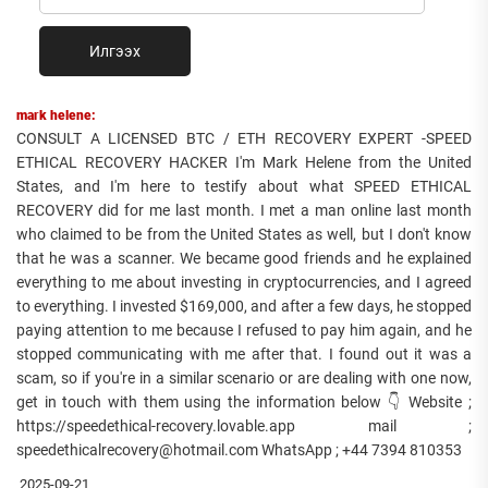
Илгээх
mark helene:
CONSULT A LICENSED BTC / ETH RECOVERY EXPERT -SPEED
ETHICAL RECOVERY HACKER I'm Mark Helene from the United
States, and I'm here to testify about what SPEED ETHICAL
RECOVERY did for me last month. I met a man online last month
who claimed to be from the United States as well, but I don't know
that he was a scanner. We became good friends and he explained
everything to me about investing in cryptocurrencies, and I agreed
to everything. I invested $169,000, and after a few days, he stopped
paying attention to me because I refused to pay him again, and he
stopped communicating with me after that. I found out it was a
scam, so if you're in a similar scenario or are dealing with one now,
get in touch with them using the information below 👇 Website ;
https://speedethical-recovery.lovable.app mail ;
speedethicalrecovery@hotmail.com WhatsApp ; +44 7394 810353
2025-09-21