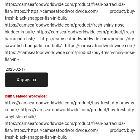
https://camseafoodworldwide.com/product/fresh-barracuda-
fish/https://https://camseafoodworldwide.com/ product/buy-
fresh-black-snapper-fish-in-bulk/
https://camseafoodworldwide.com/product/fresh-shiny-nose-
bladder-in-bulk/ https://camseafoodworldwide.com/product/fresh-
barracuda-fish/ https://camseafoodworldwide.com/product/dry-
sawa-fish-bonga-fish-in-bulk/ https://camseafoodworldwide.com/
https: //camseafoodworldwide.com/product/buy-fresh-shiny-nose-
fish-in -
2025-02-17
Хариулах
Cam Seafood Wordwide:
https://camseafoodworldwide.com/product/buy-fresh-dry-prawns-
in-bulk/ https://camseafoodworldwide.com/product/buy-fresh-dry-
crayfish-in-bulk/
https://camseafoodworldwide.com/product/fresh-barracuda-
fish/https://https://camseafoodworldwide.com/ product/buy-
fresh-black-snapper-fish-in-bulk/