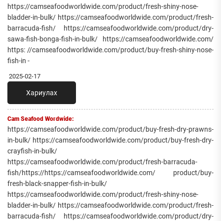
https://camseafoodworldwide.com/product/fresh-shiny-nose-
bladder-in-bulk/ https://camseafoodworldwide.com/product/fresh-
barracuda-fish/ https://camseafoodworldwide.com/product/dry-
sawa-fish-bonga-fish-in-bulk/ https://camseafoodworldwide.com/
https: //camseafoodworldwide.com/product/buy-fresh-shiny-nose-
fish-in -
2025-02-17
Хариулах
Cam Seafood Wordwide:
https://camseafoodworldwide.com/product/buy-fresh-dry-prawns-
in-bulk/ https://camseafoodworldwide.com/product/buy-fresh-dry-
crayfish-in-bulk/
https://camseafoodworldwide.com/product/fresh-barracuda-
fish/https://https://camseafoodworldwide.com/ product/buy-
fresh-black-snapper-fish-in-bulk/
https://camseafoodworldwide.com/product/fresh-shiny-nose-
bladder-in-bulk/ https://camseafoodworldwide.com/product/fresh-
barracuda-fish/ https://camseafoodworldwide.com/product/dry-