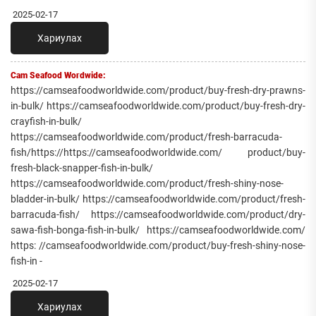
2025-02-17
Хариулах
Cam Seafood Wordwide:
https://camseafoodworldwide.com/product/buy-fresh-dry-prawns-
in-bulk/ https://camseafoodworldwide.com/product/buy-fresh-dry-
crayfish-in-bulk/
https://camseafoodworldwide.com/product/fresh-barracuda-
fish/https://https://camseafoodworldwide.com/ product/buy-
fresh-black-snapper-fish-in-bulk/
https://camseafoodworldwide.com/product/fresh-shiny-nose-
bladder-in-bulk/ https://camseafoodworldwide.com/product/fresh-
barracuda-fish/ https://camseafoodworldwide.com/product/dry-
sawa-fish-bonga-fish-in-bulk/ https://camseafoodworldwide.com/
https: //camseafoodworldwide.com/product/buy-fresh-shiny-nose-
fish-in -
2025-02-17
Хариулах