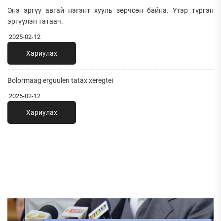
Энэ эргүү авгай нэгэнт хууль зөрчсөн байна. Үтэр түргэн
эргүүлэн татаач.
2025-02-12
Хариулах
Bolormaag erguulen tatax xeregtei
2025-02-12
Хариулах