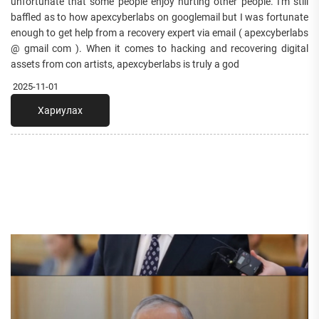
unfortunate that some people enjoy hurting other people. I'm still
baffled as to how apexcyberlabs on googlemail but I was fortunate
enough to get help from a recovery expert via email ( apexcyberlabs
@ gmail com ). When it comes to hacking and recovering digital
assets from con artists, apexcyberlabs is truly a god
2025-11-01
Хариулах