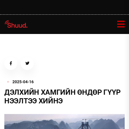
2025-04-16
ДЭЛХИЙН ХАМГИЙН ӨНДӨР ГҮҮР
НЭЭЛТЭЭ ХИЙНЭ