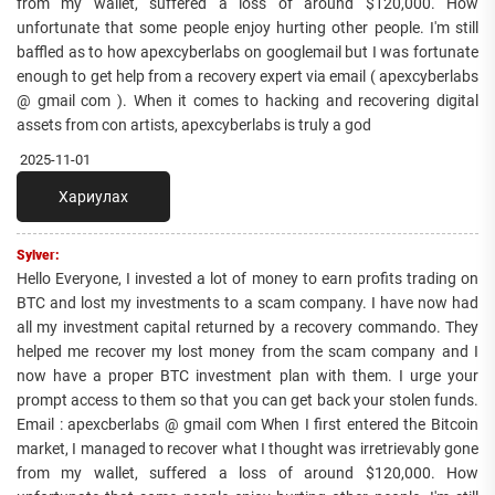
from my wallet, suffered a loss of around $120,000. How
unfortunate that some people enjoy hurting other people. I'm still
baffled as to how apexcyberlabs on googlemail but I was fortunate
enough to get help from a recovery expert via email ( apexcyberlabs
@ gmail com ). When it comes to hacking and recovering digital
assets from con artists, apexcyberlabs is truly a god
2025-11-01
Хариулах
Sylver:
Hello Everyone, I invested a lot of money to earn profits trading on
BTC and lost my investments to a scam company. I have now had
all my investment capital returned by a recovery commando. They
helped me recover my lost money from the scam company and I
now have a proper BTC investment plan with them. I urge your
prompt access to them so that you can get back your stolen funds.
Email : apexcberlabs @ gmail com When I first entered the Bitcoin
market, I managed to recover what I thought was irretrievably gone
from my wallet, suffered a loss of around $120,000. How