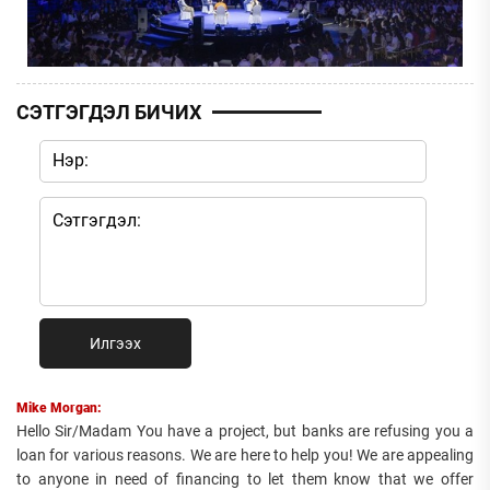
СЭТГЭГДЭЛ БИЧИХ
Илгээх
Mike Morgan:
Hello Sir/Madam You have a project, but banks are refusing you a
loan for various reasons. We are here to help you! We are appealing
to anyone in need of financing to let them know that we offer