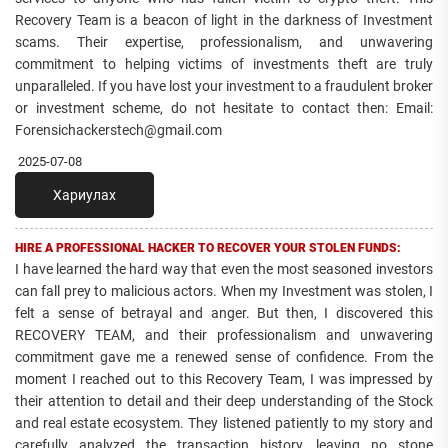
Recovery Team is a beacon of light in the darkness of Investment
scams. Their expertise, professionalism, and unwavering
commitment to helping victims of investments theft are truly
unparalleled. If you have lost your investment to a fraudulent broker
or investment scheme, do not hesitate to contact then: Email:
Forensichackerstech@gmail.com
2025-07-08
Хариулах
HIRE A PROFESSIONAL HACKER TO RECOVER YOUR STOLEN FUNDS:
I have learned the hard way that even the most seasoned investors
can fall prey to malicious actors. When my Investment was stolen, I
felt a sense of betrayal and anger. But then, I discovered this
RECOVERY TEAM, and their professionalism and unwavering
commitment gave me a renewed sense of confidence. From the
moment I reached out to this Recovery Team, I was impressed by
their attention to detail and their deep understanding of the Stock
and real estate ecosystem. They listened patiently to my story and
carefully analyzed the transaction history, leaving no stone