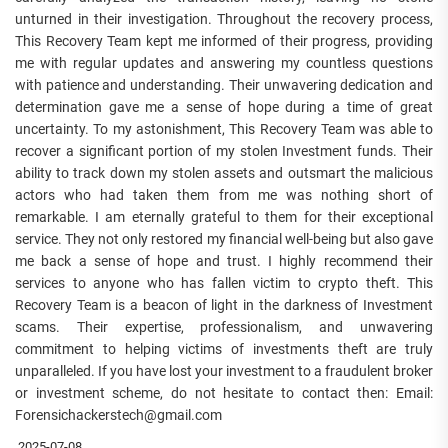
unturned in their investigation. Throughout the recovery process,
This Recovery Team kept me informed of their progress, providing
me with regular updates and answering my countless questions
with patience and understanding. Their unwavering dedication and
determination gave me a sense of hope during a time of great
uncertainty. To my astonishment, This Recovery Team was able to
recover a significant portion of my stolen Investment funds. Their
ability to track down my stolen assets and outsmart the malicious
actors who had taken them from me was nothing short of
remarkable. I am eternally grateful to them for their exceptional
service. They not only restored my financial well-being but also gave
me back a sense of hope and trust. I highly recommend their
services to anyone who has fallen victim to crypto theft. This
Recovery Team is a beacon of light in the darkness of Investment
scams. Their expertise, professionalism, and unwavering
commitment to helping victims of investments theft are truly
unparalleled. If you have lost your investment to a fraudulent broker
or investment scheme, do not hesitate to contact then: Email:
Forensichackerstech@gmail.com
2025-07-08