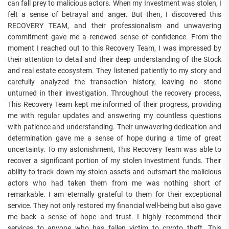
can fall prey to malicious actors. When my Investment was stolen, I
felt a sense of betrayal and anger. But then, I discovered this
RECOVERY TEAM, and their professionalism and unwavering
commitment gave me a renewed sense of confidence. From the
moment I reached out to this Recovery Team, I was impressed by
their attention to detail and their deep understanding of the Stock
and real estate ecosystem. They listened patiently to my story and
carefully analyzed the transaction history, leaving no stone
unturned in their investigation. Throughout the recovery process,
This Recovery Team kept me informed of their progress, providing
me with regular updates and answering my countless questions
with patience and understanding. Their unwavering dedication and
determination gave me a sense of hope during a time of great
uncertainty. To my astonishment, This Recovery Team was able to
recover a significant portion of my stolen Investment funds. Their
ability to track down my stolen assets and outsmart the malicious
actors who had taken them from me was nothing short of
remarkable. I am eternally grateful to them for their exceptional
service. They not only restored my financial well-being but also gave
me back a sense of hope and trust. I highly recommend their
services to anyone who has fallen victim to crypto theft. This