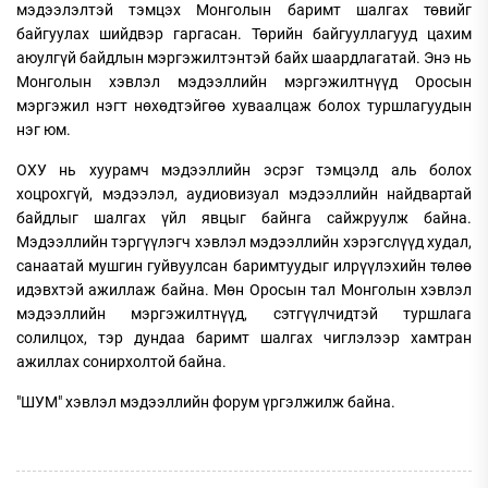
мэдээлэлтэй тэмцэх Монголын баримт шалгах төвийг
байгуулах шийдвэр гаргасан. Төрийн байгууллагууд цахим
аюулгүй байдлын мэргэжилтэнтэй байх шаардлагатай. Энэ нь
Монголын хэвлэл мэдээллийн мэргэжилтнүүд Оросын
мэргэжил нэгт нөхөдтэйгөө хуваалцаж болох туршлагуудын
нэг юм.
ОХУ нь хуурамч мэдээллийн эсрэг тэмцэлд аль болох
хоцрохгүй, мэдээлэл, аудиовизуал мэдээллийн найдвартай
байдлыг шалгах үйл явцыг байнга сайжруулж байна.
Мэдээллийн тэргүүлэгч хэвлэл мэдээллийн хэрэгслүүд худал,
санаатай мушгин гуйвуулсан баримтуудыг илрүүлэхийн төлөө
идэвхтэй ажиллаж байна. Мөн Оросын тал Монголын хэвлэл
мэдээллийн мэргэжилтнүүд, сэтгүүлчидтэй туршлага
солилцох, тэр дундаа баримт шалгах чиглэлээр хамтран
ажиллах сонирхолтой байна.
"ШУМ" хэвлэл мэдээллийн форум үргэлжилж байна.