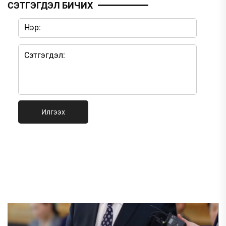
СЭТГЭГДЭЛ БИЧИХ
Илгээх