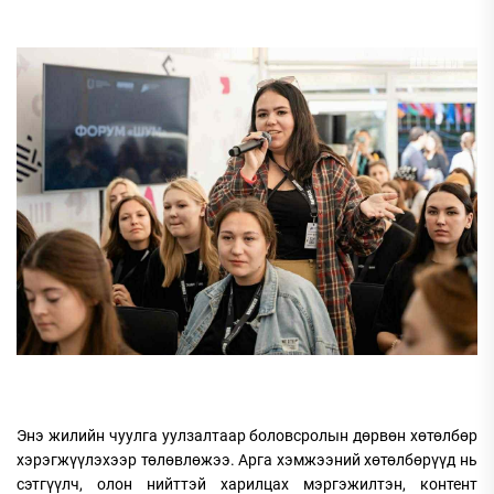
Энэ жилийн чуулга уулзалтаар боловсролын дөрвөн хөтөлбөр
хэрэгжүүлэхээр төлөвлөжээ. Арга хэмжээний хөтөлбөрүүд нь
сэтгүүлч, олон нийттэй харилцах мэргэжилтэн, контент