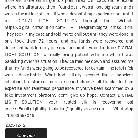
more and more. Until it got to a point I had to sit back and reflect on
where this all started, then I found out it was all one big scam, and I
was in the middle of it all. It was a devastating experience, not until I
met DIGITAL LIGHT SOLUTION through their Website
https://digitallightsolution.com/ — Telegram:digitallightsolution.
They took in my case and told me to chill out until they were done. It
only took them 72 hours, and my funds were recovered and
deposited back into my personal account. I want to thank DIGITAL
LIGHT SOLUTION for really being patient with me while I was
panicking over the situation. They calmed me down and assured me
that my funds were going to be recovered for certain. The relief I felt
was indescribable. What had initially seemed like a hopeless
situation transformed into a second chance, all thanks to their
expertise and relentless persistence. If you’ve been scammed by a
fake investment platform, don’t give up hope. Contact DIGITAL
LIGHT SOLUTION, your trusted ally in recovering lost
assets.Email.digitallightsolution@qualityservice.com — WhatsApp
+19548568045
2025-12-12
Хариулах