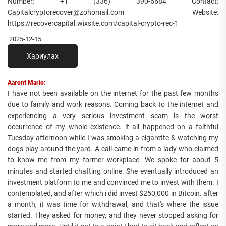
Number: +1 (336) 390-6684 Contact:
Capitalcryptorecover@zohomail.com Website:
https://recovercapital.wixsite.com/capital-crypto-rec-1
2025-12-15
Хариулах
Aaront Mario:
I have not been available on the internet for the past few months
due to family and work reasons. Coming back to the internet and
experiencing a very serious investment scam is the worst
occurrence of my whole existence. it all happened on a faithful
Tuesday afternoon while I was smoking a cigarette & watching my
dogs play around the yard. A call came in from a lady who claimed
to know me from my former workplace. We spoke for about 5
minutes and started chatting online. She eventually introduced an
investment platform to me and convinced me to invest with them. I
contemplated, and after which i did invest $250,000 in Bitcoin. after
a month, it was time for withdrawal, and that's where the issue
started. They asked for money, and they never stopped asking for