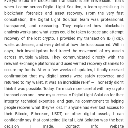
Everyone told me blockchain transactions are irreversible. That’s
when I came across Digital Light Solution, a team specializing in
blockchain forensics and asset recovery. From the very first
consultation, the Digital Light Solution team was professional,
transparent, and reassuring. They explained how blockchain
analysis works and what steps could be taken to trace and attempt
recovery of the lost crypto. I provided my transaction ID (TxID),
wallet addresses, and every detail of how the loss occurred. Within
days, their investigators had traced the movement of my assets
across multiple wallets. They communicated directly with the
relevant exchange platforms and used verified recovery channels to
secure my funds. After a few weeks of updates, I finally received
confirmation that my digital assets were safely recovered and
returned to my wallet. It was an incredible relief — I honestly didn’t
think it was possible. Today, I’m much more careful with my crypto
transactions and I owe my success to Digital Light Solution for their
integrity, technical expertise, and genuine commitment to helping
people recover what they’ve lost. If anyone has ever lost access to
their Bitcoin, Ethereum, USDT, or other digital assets, I can
confidently say that contacting Digital Light Solution was the best
decision I made. Contact Info Website