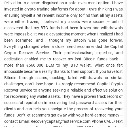
fell victim to a scam disguised as a safe investment option. I have
invested in crypto trading platforms for about 10yrs thinking I was
ensuring myself a retirement income, only to find that all my assets
were either frozen, I believed my assets were secure — until I
discovered that my BTC funds had been frozen and withdrawals
were impossible. It was a devastating moment when I realized I had
been scammed, and I thought my Bitcoin was gone forever,
Everything changed when a close friend recommended the Capital
Crypto Recover Service. Their professionalism, expertise, and
dedication enabled me to recover my lost Bitcoin funds back —
more than €560.000 DEM to my BTC wallet. What once felt
impossible became a reality thanks to their support. If you have lost
Bitcoin through scams, hacking, failed withdrawals, or similar
challenges, don’t lose hope. I strongly recommend Capital Crypto
Recover Service to anyone seeking a reliable and effective solution
for recovering any wallet assets. They have a proven track record of
successful reputation in recovering lost password assets for their
clients and can help you navigate the process of recovering your
funds. Don’t let scammers get away with your hard-earned money –
contact Email: Recoverycapital@fastservice.com Phone CALL/Text