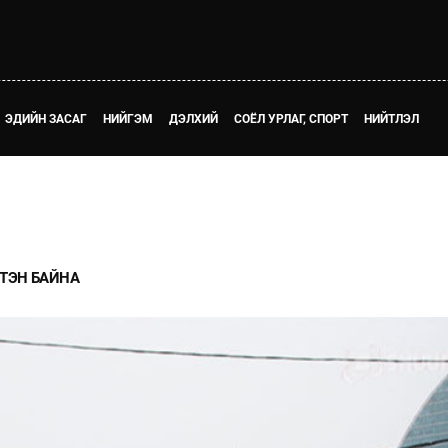
ЭДИЙН ЗАСАГ
НИЙГЭМ
ДЭЛХИЙ
СОЁЛ УРЛАГ, СПОРТ
НИЙТЛЭЛ
ЙТЭН БАЙНА