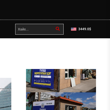
3449.0
$