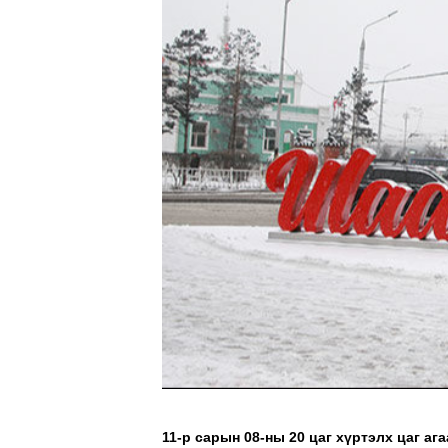
11-р сарын 08-ны 20 цаг хүртэлх цаг а