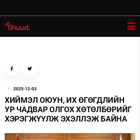
2025-12-03
ХИЙМЭЛ ОЮУН, ИХ ӨГӨГДЛИЙН
УР ЧАДВАР ОЛГОХ ХӨТӨЛБӨРИЙГ
ХЭРЭГЖҮҮЛЖ ЭХЭЛЛЭЖ БАЙНА