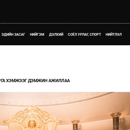
ЭДИЙН ЗАСАГ
НИЙГЭМ
ДЭЛХИЙ
СОЁЛ УРЛАГ, СПОРТ
НИЙТЛЭЛ
АРГА ХЭМЖЭЭГ ДЭМЖИН АЖИЛЛАА