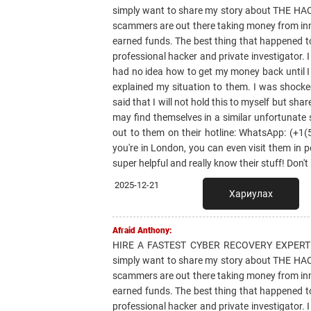
simply want to share my story about THE HAC
scammers are out there taking money from inn
earned funds. The best thing that happened
professional hacker and private investigator. 
had no idea how to get my money back until
explained my situation to them. I was shocked
said that I will not hold this to myself but sh
may find themselves in a similar unfortuna
out to them on their hotline: WhatsApp: (+
you're in London, you can even visit them in 
super helpful and really know their stuff! Don't
2025-12-21
Хариулах
Afraid Anthony:
HIRE A FASTEST CYBER RECOVERY EXPERT
simply want to share my story about THE HAC
scammers are out there taking money from inn
earned funds. The best thing that happened
professional hacker and private investigator. 