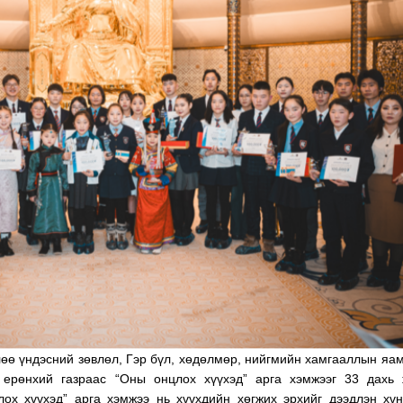
НИЙСЛЭЛД ШАХМАЛ ТҮЛШ
П.ЦАГААН: ҮҮСМЭ
БОРЛУУЛАХ 435 ЦЭГ
АМНАТ АВАХ БОЛ
АЖИЛЛАНА
ШИГЭЭ ТУСГАЙ
ЗӨВШӨӨРӨЛТЭЙ 
ХЭРЭГТЭЙ
лөө үндэсний зөвлөл, Гэр бүл, хөдөлмөр, нийгмийн хамгааллын яа
 ерөнхий газраас “Оны онцлох хүүхэд” арга хэмжээг 33 дахь 
ох хүүхэд” арга хэмжээ нь хүүхдийн хөгжих эрхийг дээдлэн хүн