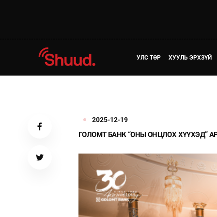
УЛС ТӨР
ХУУЛЬ ЭРХЗҮЙ
2025-12-19
ГОЛОМТ БАНК “ОНЫ ОНЦЛОХ ХҮҮХЭД” 