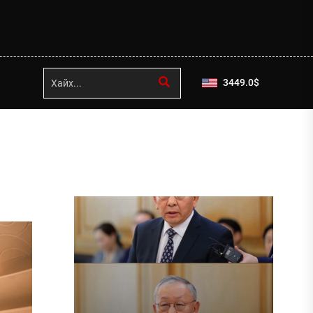
3449.0
$