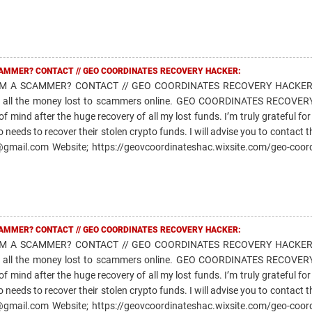
AMMER? CONTACT // GEO COORDINATES RECOVERY HACKER:
 A SCAMMER? CONTACT // GEO COORDINATES RECOVERY HACKER T
ing all the money lost to scammers online. GEO COORDINATES RECOVE
mind after the huge recovery of all my lost funds. I’m truly grateful for 
needs to recover their stolen crypto funds. I will advise you to contact 
@gmail.com Website; https://geovcoordinateshac.wixsite.com/geo-coor
AMMER? CONTACT // GEO COORDINATES RECOVERY HACKER:
 A SCAMMER? CONTACT // GEO COORDINATES RECOVERY HACKER T
ing all the money lost to scammers online. GEO COORDINATES RECOVE
mind after the huge recovery of all my lost funds. I’m truly grateful for 
needs to recover their stolen crypto funds. I will advise you to contact 
@gmail.com Website; https://geovcoordinateshac.wixsite.com/geo-coor