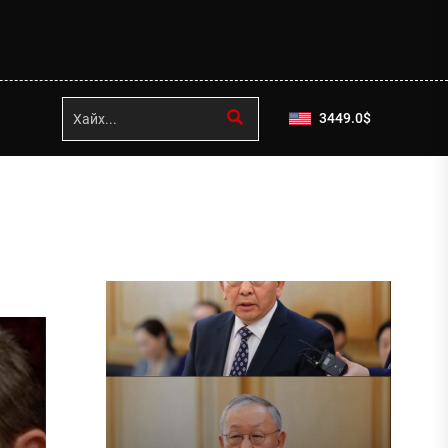
3449.0
$