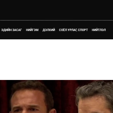
ЭДИЙН ЗАСАГ
НИЙГЭМ
ДЭЛХИЙ
СОЁЛ УРЛАГ, СПОРТ
НИЙТЛЭЛ