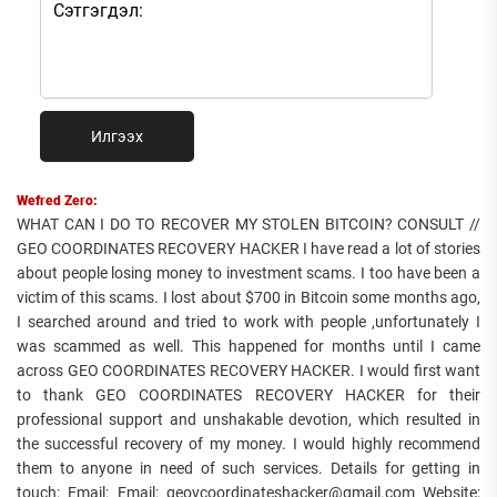
Илгээх
Wefred Zero:
WHAT CAN I DO TO RECOVER MY STOLEN BITCOIN? CONSULT //
GEO COORDINATES RECOVERY HACKER I have read a lot of stories
about people losing money to investment scams. I too have been a
victim of this scams. I lost about $700 in Bitcoin some months ago,
I searched around and tried to work with people ,unfortunately I
was scammed as well. This happened for months until I came
across GEO COORDINATES RECOVERY HACKER. I would first want
to thank GEO COORDINATES RECOVERY HACKER for their
professional support and unshakable devotion, which resulted in
the successful recovery of my money. I would highly recommend
them to anyone in need of such services. Details for getting in
touch: Email: Email: geovcoordinateshacker@gmail.com Website;