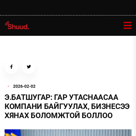
2026-02-02
Э.БАТШУГАР: ГАР УТАСНААСАА
КОМПАНИ БАЙГУУЛАХ, БИЗНЕСЭЭ
ХЯНАХ БОЛОМЖТОЙ БОЛЛОО