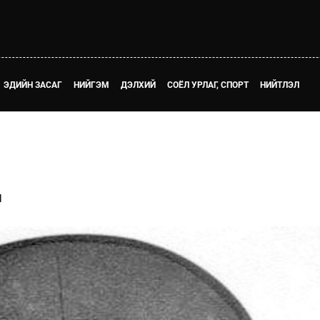
ЭДИЙН ЗАСАГ
НИЙГЭМ
ДЭЛХИЙ
СОЁЛ УРЛАГ, СПОРТ
НИЙТЛЭЛ
Ч