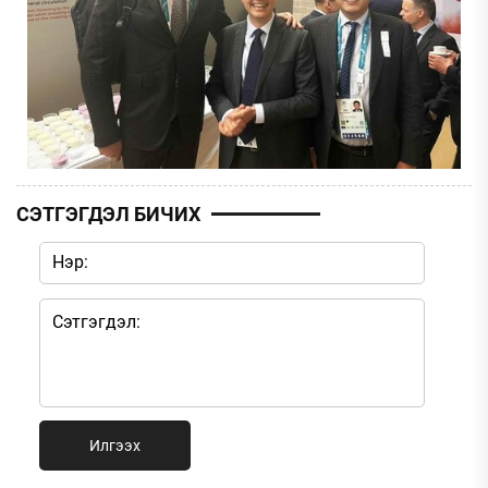
СЭТГЭГДЭЛ БИЧИХ
Илгээх