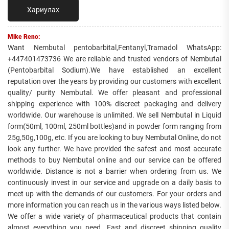
Хариулах
Mike Reno:
Want Nembutal pentobarbital,Fentanyl,Tramadol WhatsApp:
+447401473736 We are reliable and trusted vendors of Nembutal
(Pentobarbital Sodium).We have established an excellent
reputation over the years by providing our customers with excellent
quality/ purity Nembutal. We offer pleasant and professional
shipping experience with 100% discreet packaging and delivery
worldwide. Our warehouse is unlimited. We sell Nembutal in Liquid
form(50ml, 100ml, 250ml bottles)and in powder form ranging from
25g,50g,100g, etc. If you are looking to buy Nembutal Online, do not
look any further. We have provided the safest and most accurate
methods to buy Nembutal online and our service can be offered
worldwide. Distance is not a barrier when ordering from us. We
continuously invest in our service and upgrade on a daily basis to
meet up with the demands of our customers. For your orders and
more information you can reach us in the various ways listed below.
We offer a wide variety of pharmaceutical products that contain
almost everything you need. Fast and discreet shipping quality