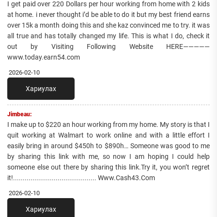
I get paid over 220 Dollars per hour working from home with 2 kids
at home. i never thought i’d be able to do it but my best friend earns
over 15k a month doing this and she kaz convinced me to try. it was
all true and has totally changed my life. This is what I do, check it
out by Visiting Following Website HERE—————
www.today.earn54.com
2026-02-10
Хариулах
Jimbeau:
I make up to $220 an hour working from my home. My story is that I
quit working at Walmart to work online and with a little effort I
easily bring in around $450h to $890h… Someone was good to me
by sharing this link with me, so now I am hoping I could help
someone else out there by sharing this link.Try it, you won’t regret
it!........................................... Www.Cash43.Com
2026-02-10
Хариулах