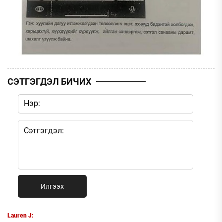
СЭТГЭГДЭЛ БИЧИХ
Илгээх
Lauren J: