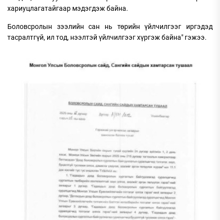
хариуцлагатайгаар мэдэгдэж байна.
Боловсролын зээлийн сан нь төрийн үйлчилгээг иргэдэд
тасралтгүй, ил тод, нээлтэй үйлчилгээг хүргэж байна" гэжээ.