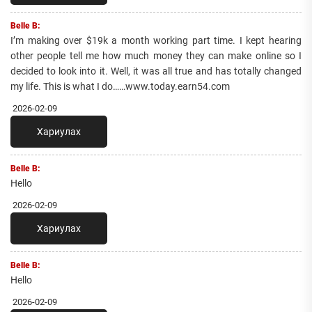
Belle B:
I’m making over $19k a month working part time. I kept hearing
other people tell me how much money they can make online so I
decided to look into it. Well, it was all true and has totally changed
my life. This is what I do……www.today.earn54.com
2026-02-09
Хариулах
Belle B:
Hello
2026-02-09
Хариулах
Belle B:
Hello
2026-02-09