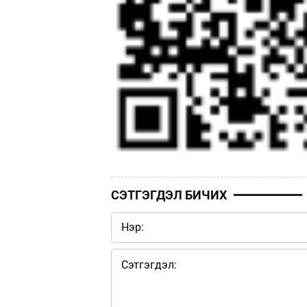
СЭТГЭГДЭЛ БИЧИХ