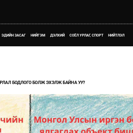
ЭДИЙН ЗАСАГ
НИЙГЭМ
ДЭЛХИЙ
СОЁЛ УРЛАГ, СПОРТ
НИЙТЛЭЛ
АРЛАЛ БОДЛОГО БОЛЖ ЭХЭЛЖ БАЙНА УУ?