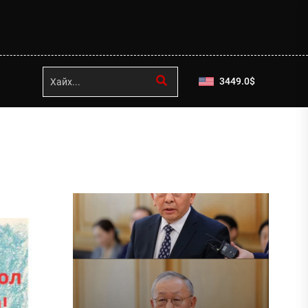
3449.0
$