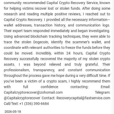
community recommended Capital Crypto Recovery Service, known
for helping victims recover lost or stolen funds. After doing some
research and reading multiple positive reviews, I reached out to
Capital Crypto Recovery. I provided all the necessary information—
wallet addresses, transaction history, and communication logs.
Their expert team responded immediately and began investigating.
Using advanced blockchain tracking techniques, they were able to
trace the stolen Dogecoin, identify the scammer’s wallet, and
coordinate with relevant authorities to freeze the funds before they
could be moved. Incredibly, within 24 hours, Capital Crypto
Recovery successfully recovered the majority of my stolen crypto
assets. I was beyond relieved and truly grateful. Their
professionalism, transparency, and constant communication
throughout the process gave me hope during a very difficult time. If
you’ve been a victim of a crypto scam, I highly recommend them
with full confidence contacting: Email:
Capitalcryptorecover@zohomail.com Telegram:
@Capitalcryptorecover Contact: Recoverycapital@fastservice.com
Call/Text: +1 (336) 390-6684
2026-05-18