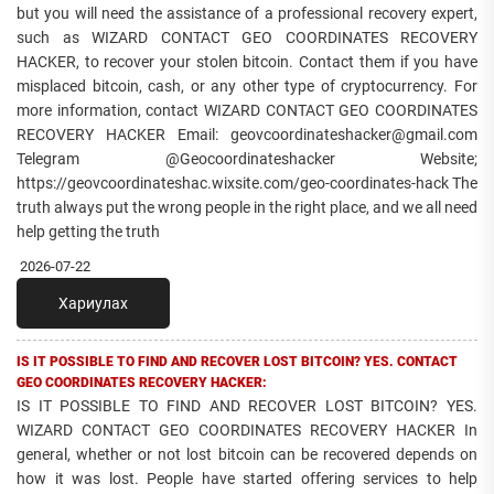
but you will need the assistance of a professional recovery expert,
such as WIZARD CONTACT GEO COORDINATES RECOVERY
HACKER, to recover your stolen bitcoin. Contact them if you have
misplaced bitcoin, cash, or any other type of cryptocurrency. For
more information, contact WIZARD CONTACT GEO COORDINATES
RECOVERY HACKER Email: geovcoordinateshacker@gmail.com
Telegram @Geocoordinateshacker Website;
https://geovcoordinateshac.wixsite.com/geo-coordinates-hack The
truth always put the wrong people in the right place, and we all need
help getting the truth
2026-07-22
Хариулах
IS IT POSSIBLE TO FIND AND RECOVER LOST BITCOIN? YES. CONTACT
GEO COORDINATES RECOVERY HACKER:
IS IT POSSIBLE TO FIND AND RECOVER LOST BITCOIN? YES.
WIZARD CONTACT GEO COORDINATES RECOVERY HACKER In
general, whether or not lost bitcoin can be recovered depends on
how it was lost. People have started offering services to help