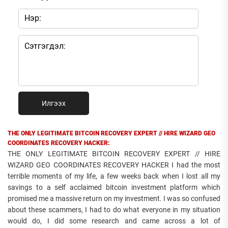
Илгээх
THE ONLY LEGITIMATE BITCOIN RECOVERY EXPERT // HIRE WIZARD GEO
COORDINATES RECOVERY HACKER:
THE ONLY LEGITIMATE BITCOIN RECOVERY EXPERT // HIRE
WIZARD GEO COORDINATES RECOVERY HACKER I had the most
terrible moments of my life, a few weeks back when I lost all my
savings to a self acclaimed bitcoin investment platform which
promised me a massive return on my investment. I was so confused
about these scammers, I had to do what everyone in my situation
would do, I did some research and came across a lot of