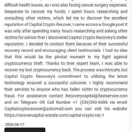
difficult health issues, as I was also facing cancer surgery expenses.
Desperate to recover my funds, I spent hours researching and
consulting other victims, which led me to discover the excellent
reputation of Capital Crypto Recover, I came across a Google post It
was only after spending many hours researching and asking other
victims for advice that I discovered Capital Crypto Recovery’s stellar
reputation. I decided to contact them because of their successful
recovery record and encouraging client testimonials. I had no idea
that this would be the pivotal moment in my fight against
cryptocurrency theft. Thanks to their expert team, I was able to
recover my lost cryptocurrency back. The process was intricate, but
Capital Crypto Recovery's commitment to utilizing the latest
technology ensured a successful outcome. I highly recommend
their services to anyone who has fallen victim to cryptocurrency
fraud. For assistance contact Recoverycapital@fastservice.com
and on Telegram OR Call Number +1 (336)390-6684 via email:
Capitalcryptorecover@zohomail.com you can visit his website:
https://recovercapital.wixsite.com/capital-crypto-rec-1
2026-06-17