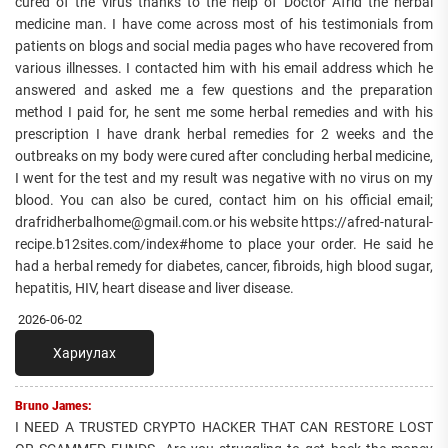
cured of the virus thanks to the help of Doctor Afrid the herbal
medicine man. I have come across most of his testimonials from
patients on blogs and social media pages who have recovered from
various illnesses. I contacted him with his email address which he
answered and asked me a few questions and the preparation
method I paid for, he sent me some herbal remedies and with his
prescription I have drank herbal remedies for 2 weeks and the
outbreaks on my body were cured after concluding herbal medicine,
I went for the test and my result was negative with no virus on my
blood. You can also be cured, contact him on his official email;
drafridherbalhome@gmail.com.or his website https://afred-natural-
recipe.b12sites.com/index#home to place your order. He said he
had a herbal remedy for diabetes, cancer, fibroids, high blood sugar,
hepatitis, HIV, heart disease and liver disease.
2026-06-02
Хариулах
Bruno James:
I NEED A TRUSTED CRYPTO HACKER THAT CAN RESTORE LOST