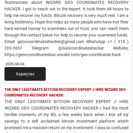
Testimonials about WIZARD GEO COORDINATES RECOVERY
HACKER. I got to reach out to the expert. It took them 48 hours to
help me recover my funds. Bitcoin recovery is very much real. I am a
living testimony. Hope this helps as many people who have lost their
hard earned money to scammers out of trust, you can reach them
through the contact below for help to recover your scammed funds.
Email: geovcoordinateshacker@gmail.com WhatsApp +1 ( 318 )
203-3657 Telegram: @Geocoordinateshacker Website;
https://geovcoordinateshac.wixsite.com/geo-coordinates-hack
2026-08-04
Хариулах
THE ONLY LEGITIMATE BITCOIN RECOVERY EXPERT // HIRE WIZARD GEO
COORDINATES RECOVERY HACKER:
THE ONLY LEGITIMATE BITCOIN RECOVERY EXPERT // HIRE
WIZARD GEO COORDINATES RECOVERY HACKER I had the most
terrible moments of my life, a few weeks back when I lost all my
savings to a self acclaimed bitcoin investment platform which
promised me a massive return on my investment. I was so confused