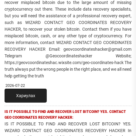
recover misplaced bitcoin due to the large amount of missing
cryptocurrency out there. These include data recovery specialists,
but you will need the assistance of a professional recovery expert,
such as WIZARD CONTACT GEO COORDINATES RECOVERY
HACKER, to recover your stolen bitcoin. Contact them if you have
misplaced bitcoin, cash, or any other type of cryptocurrency. For
more information, contact WIZARD CONTACT GEO COORDINATES
RECOVERY HACKER Email: geovcoordinateshacker@gmail.com
Telegram @Geocoordinateshacker Website;
https://geovcoordinateshac.wixsite.com/geo-coordinates-hack The
truth always put the wrong people in the right place, and we all need
help getting the truth
2026-07-22
Хариулах
IS IT POSSIBLE TO FIND AND RECOVER LOST BITCOIN? YES. CONTACT
GEO COORDINATES RECOVERY HACKER:
IS IT POSSIBLE TO FIND AND RECOVER LOST BITCOIN? YES.
WIZARD CONTACT GEO COORDINATES RECOVERY HACKER In