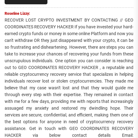
Roseline Lizzy:
RECOVER LOST CRYPTO INVESTMENT BY CONTACTING // GEO
COORDINATES RECOVERY HACKER If you have invested your hard-
earned crypto funds or money in some online Platform and now you
can't withdraw OR they just disappeared with your crypto, it can be
so frustrating and disheartening. However, there are steps you can
take to increase your chances of recovering your funds from these
unscrupulous individuals. One option you can consider is reaching
out to GEO COORDINATES RECOVERY HACKER , a reputable and
reliable cryptocurrency recovery service that specializes in helping
individuals recover lost or stolen cryptocurrencies. They made me
believe that my case wasn't lost and that they would guide me
through every step with their expertise. They remained in contact
with me for a few days, providing me with reports that increasingly
assuaged my anxiety and restored my dwindling hope. Their
services are secure, confidential, and efficient, making them one of
the best options for anyone in need of cryptocurrency recovery
assistance. Get in touch with GEO COORDINATES RECOVERY
HACKER via below contact details Email: