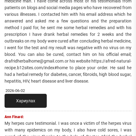
medicine man. I have come across most of his testimonials from
patients on blogs and social media pages who have recovered from
various illnesses. I contacted him with his email address which he
answered and asked me a few questions and the preparation
method I paid for, he sent me some herbal remedies and with his
prescription I have drank herbal remedies for 2 weeks and the
outbreaks on my body were cured after concluding herbal medicine,
I went for the test and my result was negative with no virus on my
blood. You can also be cured, contact him on his official email;
drafridherbalhome@gmail.com.or his website https://afred-natural-
recipe.b12sites.com/index#home to place your order. He said he
had a herbal remedy for diabetes, cancer, fibroids, high blood sugar,
hepatitis, HIV, heart disease and liver disease.
2026-06-02
Хариулах
Ann Finard:
My herpes cure testimonial. I was once a victim of the herpes virus
with many epidemics on my body, I also have cold sores, I was