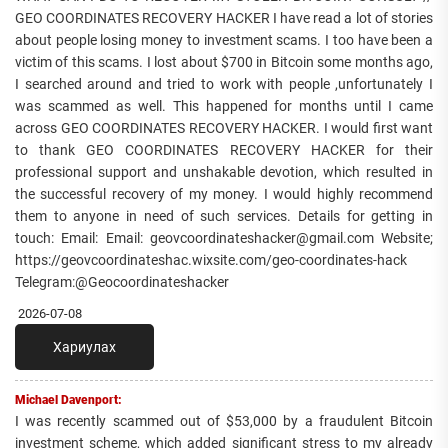
GEO COORDINATES RECOVERY HACKER I have read a lot of stories
about people losing money to investment scams. I too have been a
victim of this scams. I lost about $700 in Bitcoin some months ago,
I searched around and tried to work with people ,unfortunately I
was scammed as well. This happened for months until I came
across GEO COORDINATES RECOVERY HACKER. I would first want
to thank GEO COORDINATES RECOVERY HACKER for their
professional support and unshakable devotion, which resulted in
the successful recovery of my money. I would highly recommend
them to anyone in need of such services. Details for getting in
touch: Email: Email: geovcoordinateshacker@gmail.com Website;
https://geovcoordinateshac.wixsite.com/geo-coordinates-hack
Telegram:@Geocoordinateshacker
2026-07-08
Хариулах
Michael Davenport:
I was recently scammed out of $53,000 by a fraudulent Bitcoin
investment scheme, which added significant stress to my already