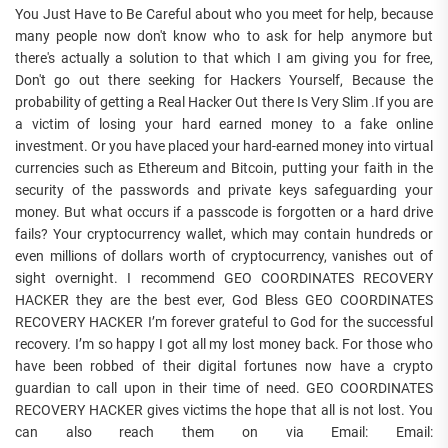
You Just Have to Be Careful about who you meet for help, because
many people now don't know who to ask for help anymore but
there's actually a solution to that which I am giving you for free,
Don't go out there seeking for Hackers Yourself, Because the
probability of getting a Real Hacker Out there Is Very Slim .If you are
a victim of losing your hard earned money to a fake online
investment. Or you have placed your hard-earned money into virtual
currencies such as Ethereum and Bitcoin, putting your faith in the
security of the passwords and private keys safeguarding your
money. But what occurs if a passcode is forgotten or a hard drive
fails? Your cryptocurrency wallet, which may contain hundreds or
even millions of dollars worth of cryptocurrency, vanishes out of
sight overnight. I recommend GEO COORDINATES RECOVERY
HACKER they are the best ever, God Bless GEO COORDINATES
RECOVERY HACKER I’m forever grateful to God for the successful
recovery. I’m so happy I got all my lost money back. For those who
have been robbed of their digital fortunes now have a crypto
guardian to call upon in their time of need. GEO COORDINATES
RECOVERY HACKER gives victims the hope that all is not lost. You
can also reach them on via Email: Email: