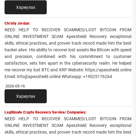
Хариулах
Christy Jordan:
NEED HELP TO RECOVER SCAMMED/LOST BITCOIN FROM
ONLINE INVESTMENT SCAM Apexshield Recovery exceptional
skills, ethical practices, and proven track record made him the best
hacker alive. His ability to recover lost assets like Bitcoin with speed
and precision, combined with his commitment to customer
satisfaction, sets him apart in the cybersecurity realm. He helped
me recover my lost BTC and XRP Website: https://apexshield.online
Email: Info@apexshield.online Whatsapp: +19025176264
2026-05-16
Хариулах
Legitimate Crypto Recovery Service/ Companies:
NEED HELP TO RECOVER SCAMMED/LOST BITCOIN FROM
ONLINE INVESTMENT SCAM Apexshield Recovery exceptional
skills, ethical practices, and proven track record made him the best