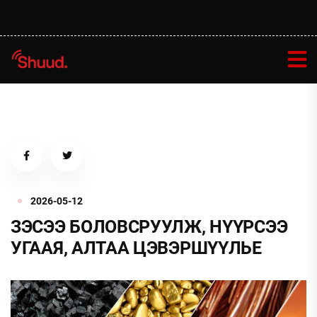
2026-05-12
ЗЭСЭЭ БОЛОВСРУУЛЖ, НҮҮРСЭЭ
УГААЯ, АЛТАА ЦЭВЭРШҮҮЛЬЕ