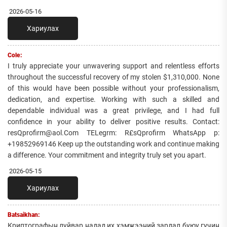
2026-05-16
Хариулах
Cole:
I truly appreciate your unwavering support and relentless efforts
throughout the successful recovery of my stolen $1,310,000. None
of this would have been possible without your professionalism,
dedication, and expertise. Working with such a skilled and
dependable individual was a great privilege, and I had full
confidence in your ability to deliver positive results. Contact:
resQprofirm@aol.Com TELegrm: R£sQprofirm WhatsApp p:
+19852969146 Keep up the outstanding work and continue making
a difference. Your commitment and integrity truly set you apart.
2026-05-15
Хариулах
Batsaikhan:
Криптографын луйвар надад их хэмжээний зардал буюу гучин