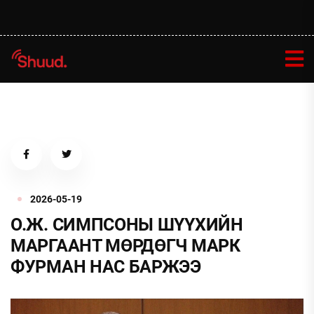
2026-05-19
О.Ж. СИМПСОНЫ ШҮҮХИЙН
МАРГААНТ МӨРДӨГЧ МАРК
ФУРМАН НАС БАРЖЭЭ