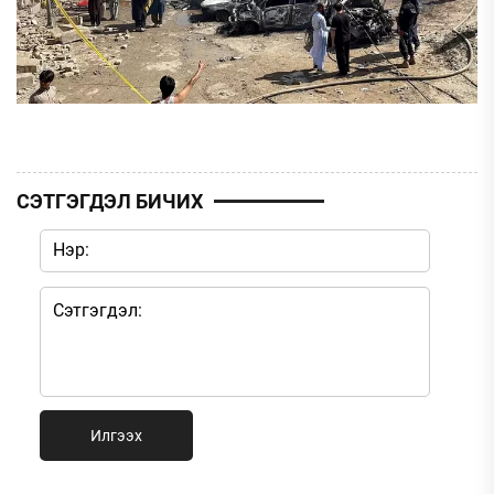
СЭТГЭГДЭЛ БИЧИХ
Илгээх