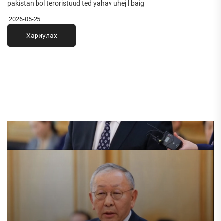
pakistan bol teroristuud ted yahav uhej l baig
2026-05-25
Хариулах