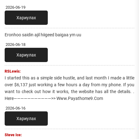
2026-06-19
Хариулах
Eronhoo saidin ajil hiigeed baigaa ym uu
2026-06-18
Хариулах
RSLewis:
I started this as a simple side hustle, and last month I made a little
over $6,137 just working a few hours a day from my phone. If you
want to check out how it works, the website has all the details. .
Here———————————>> Www.Payathome9.Com
2026-06-16
Хариулах
Steve Ice: