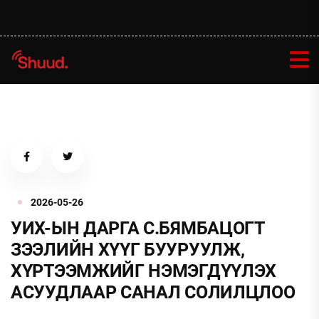
2026-05-26
УИХ-ЫН ДАРГА С.БЯМБАЦОГТ
ЗЭЭЛИЙН ХҮҮГ БУУРУУЛЖ,
ХҮРТЭЭМЖИЙГ НЭМЭГДҮҮЛЭХ
АСУУДЛААР САНАЛ СОЛИЛЦЛОО