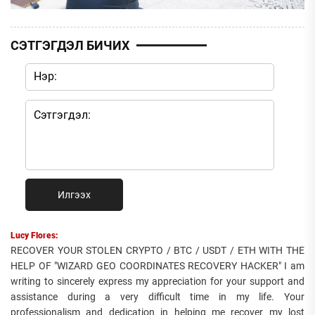
СЭТГЭГДЭЛ БИЧИХ
Илгээх
Lucy Flores:
RECOVER YOUR STOLEN CRYPTO / BTC / USDT / ETH WITH THE
HELP OF "WIZARD GEO COORDINATES RECOVERY HACKER" I am
writing to sincerely express my appreciation for your support and
assistance during a very difficult time in my life. Your
professionalism and dedication in helping me recover my lost