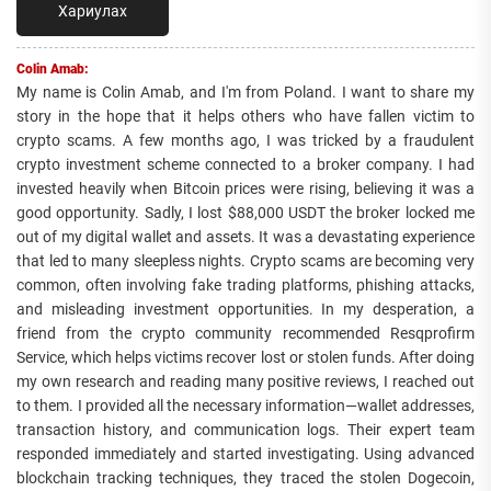
Хариулах
Colin Amab:
My name is Colin Amab, and I'm from Poland. I want to share my
story in the hope that it helps others who have fallen victim to
crypto scams. A few months ago, I was tricked by a fraudulent
crypto investment scheme connected to a broker company. I had
invested heavily when Bitcoin prices were rising, believing it was a
good opportunity. Sadly, I lost $88,000 USDT the broker locked me
out of my digital wallet and assets. It was a devastating experience
that led to many sleepless nights. Crypto scams are becoming very
common, often involving fake trading platforms, phishing attacks,
and misleading investment opportunities. In my desperation, a
friend from the crypto community recommended Resqprofirm
Service, which helps victims recover lost or stolen funds. After doing
my own research and reading many positive reviews, I reached out
to them. I provided all the necessary information—wallet addresses,
transaction history, and communication logs. Their expert team
responded immediately and started investigating. Using advanced
blockchain tracking techniques, they traced the stolen Dogecoin,