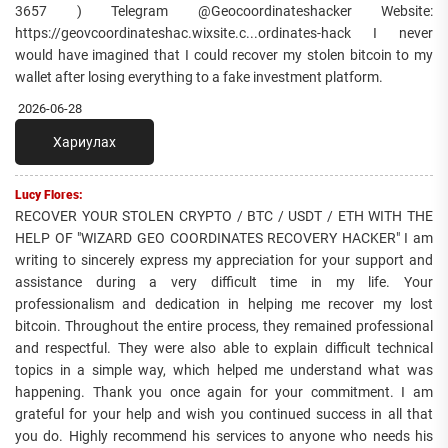
3657 ) Telegram @Geocoordinateshacker Website:
https://geovcoordinateshac.wixsite.c...ordinates-hack I never
would have imagined that I could recover my stolen bitcoin to my
wallet after losing everything to a fake investment platform.
2026-06-28
Хариулах
Lucy Flores:
RECOVER YOUR STOLEN CRYPTO / BTC / USDT / ETH WITH THE
HELP OF "WIZARD GEO COORDINATES RECOVERY HACKER" I am
writing to sincerely express my appreciation for your support and
assistance during a very difficult time in my life. Your
professionalism and dedication in helping me recover my lost
bitcoin. Throughout the entire process, they remained professional
and respectful. They were also able to explain difficult technical
topics in a simple way, which helped me understand what was
happening. Thank you once again for your commitment. I am
grateful for your help and wish you continued success in all that
you do. Highly recommend his services to anyone who needs his