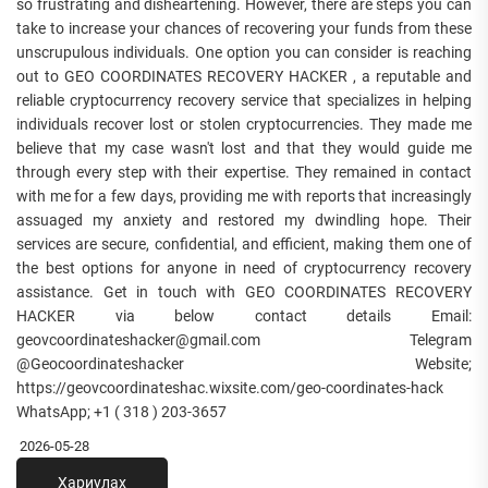
so frustrating and disheartening. However, there are steps you can
take to increase your chances of recovering your funds from these
unscrupulous individuals. One option you can consider is reaching
out to GEO COORDINATES RECOVERY HACKER , a reputable and
reliable cryptocurrency recovery service that specializes in helping
individuals recover lost or stolen cryptocurrencies. They made me
believe that my case wasn't lost and that they would guide me
through every step with their expertise. They remained in contact
with me for a few days, providing me with reports that increasingly
assuaged my anxiety and restored my dwindling hope. Their
services are secure, confidential, and efficient, making them one of
the best options for anyone in need of cryptocurrency recovery
assistance. Get in touch with GEO COORDINATES RECOVERY
HACKER via below contact details Email:
geovcoordinateshacker@gmail.com Telegram
@Geocoordinateshacker Website;
https://geovcoordinateshac.wixsite.com/geo-coordinates-hack
WhatsApp; +1 ( 318 ) 203-3657
2026-05-28
Хариулах