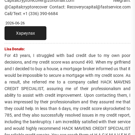
Capitalcryptorecover@zohomail.com Telegram:
@Capitalcryptorecover Contact: Recoverycapital@fastservice.com
Call/Text: +1 (336) 390-6684
2026-06-26
Хариулах
Lisa Donato:
For 43 years, I struggled with bad credit due to my own poor
decisions, and my credit score was around 490. When my girlfriend
and I decided to buy a house, a mortgage broker informed us that it
would be impossible to secure a mortgage with my credit score. As
a result, she referred me to a company called HACK MAVENS
CREDIT SPECIALIST, assuring me of their professionalism and
ability to assist with credit improvement. Upon contacting them, I
was impressed by their professionalism and they assured me that
they could help. In less than 6 days, my credit score skyrocketed to
785, and they also successfully resolved issues in my credit report,
including the bankruptcy. I am incredibly satisfied with their service
and would highly recommend HACK MAVENS CREDIT SPECIALIST