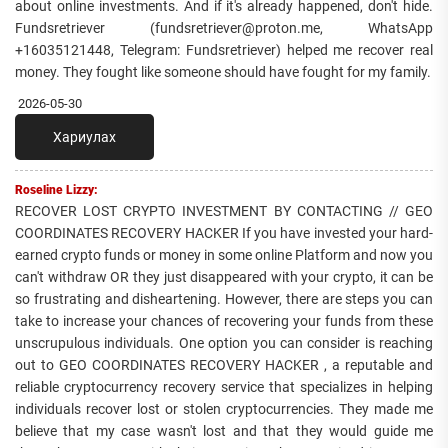
about online investments. And if it's already happened, don't hide.
Fundsretriever (fundsretriever@proton.me, WhatsApp
+16035121448, Telegram: Fundsretriever) helped me recover real
money. They fought like someone should have fought for my family.
2026-05-30
Хариулах
Roseline Lizzy:
RECOVER LOST CRYPTO INVESTMENT BY CONTACTING // GEO
COORDINATES RECOVERY HACKER If you have invested your hard-
earned crypto funds or money in some online Platform and now you
can't withdraw OR they just disappeared with your crypto, it can be
so frustrating and disheartening. However, there are steps you can
take to increase your chances of recovering your funds from these
unscrupulous individuals. One option you can consider is reaching
out to GEO COORDINATES RECOVERY HACKER , a reputable and
reliable cryptocurrency recovery service that specializes in helping
individuals recover lost or stolen cryptocurrencies. They made me
believe that my case wasn't lost and that they would guide me