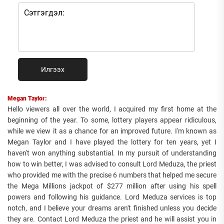
Илгээх
Megan Taylor:
Hello viewers all over the world, I acquired my first home at the
beginning of the year. To some, lottery players appear ridiculous,
while we view it as a chance for an improved future. I'm known as
Megan Taylor and I have played the lottery for ten years, yet I
haven't won anything substantial. In my pursuit of understanding
how to win better, I was advised to consult Lord Meduza, the priest
who provided me with the precise 6 numbers that helped me secure
the Mega Millions jackpot of $277 million after using his spell
powers and following his guidance. Lord Meduza services is top
notch, and I believe your dreams aren't finished unless you decide
they are. Contact Lord Meduza the priest and he will assist you in