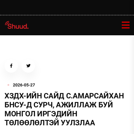
2026-05-27
ХЗДХ-ИЙН САЙД С.АМАРСАЙХАН
БНСУ-Д СУРЧ, АЖИЛЛАЖ БУЙ
МОНГОЛ ИРГЭДИЙН
ТӨЛӨӨЛӨЛТЭЙ УУЛЗЛАА