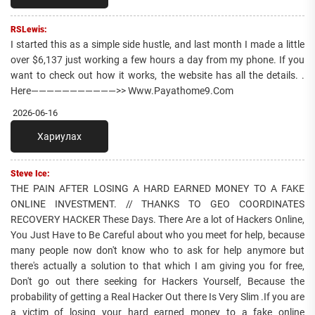
RSLewis:
I started this as a simple side hustle, and last month I made a little
over $6,137 just working a few hours a day from my phone. If you
want to check out how it works, the website has all the details. .
Here———————————>> Www.Payathome9.Com
2026-06-16
Хариулах
Steve Ice:
THE PAIN AFTER LOSING A HARD EARNED MONEY TO A FAKE
ONLINE INVESTMENT. // THANKS TO GEO COORDINATES
RECOVERY HACKER These Days. There Are a lot of Hackers Online,
You Just Have to Be Careful about who you meet for help, because
many people now don't know who to ask for help anymore but
there's actually a solution to that which I am giving you for free,
Don't go out there seeking for Hackers Yourself, Because the
probability of getting a Real Hacker Out there Is Very Slim .If you are
a victim of losing your hard earned money to a fake online