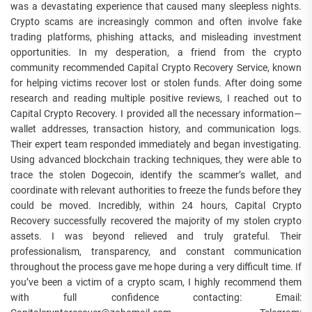
was a devastating experience that caused many sleepless nights.
Crypto scams are increasingly common and often involve fake
trading platforms, phishing attacks, and misleading investment
opportunities. In my desperation, a friend from the crypto
community recommended Capital Crypto Recovery Service, known
for helping victims recover lost or stolen funds. After doing some
research and reading multiple positive reviews, I reached out to
Capital Crypto Recovery. I provided all the necessary information—
wallet addresses, transaction history, and communication logs.
Their expert team responded immediately and began investigating.
Using advanced blockchain tracking techniques, they were able to
trace the stolen Dogecoin, identify the scammer’s wallet, and
coordinate with relevant authorities to freeze the funds before they
could be moved. Incredibly, within 24 hours, Capital Crypto
Recovery successfully recovered the majority of my stolen crypto
assets. I was beyond relieved and truly grateful. Their
professionalism, transparency, and constant communication
throughout the process gave me hope during a very difficult time. If
you’ve been a victim of a crypto scam, I highly recommend them
with full confidence contacting: Email: