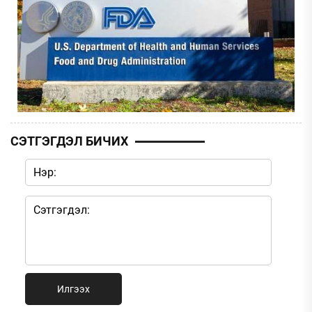
СЭТГЭГДЭЛ БИЧИХ
Илгээх