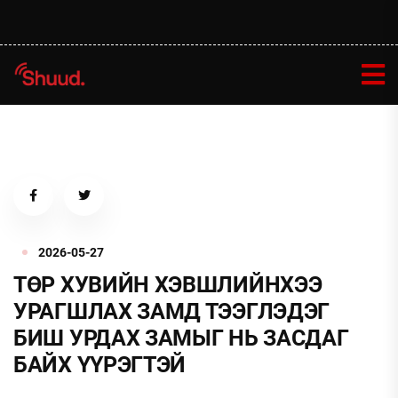
2026-05-27
ТӨР ХУВИЙН ХЭВШЛИЙНХЭЭ
УРАГШЛАХ ЗАМД ТЭЭГЛЭДЭГ
БИШ УРДАХ ЗАМЫГ НЬ ЗАСДАГ
БАЙХ ҮҮРЭГТЭЙ