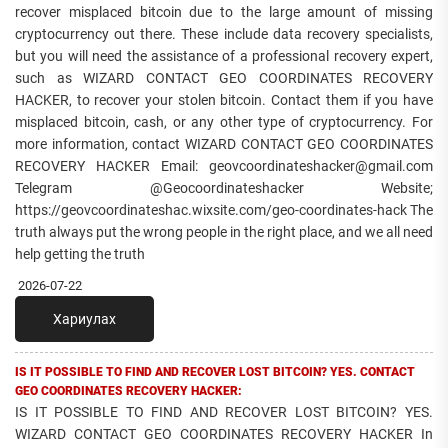
recover misplaced bitcoin due to the large amount of missing
cryptocurrency out there. These include data recovery specialists,
but you will need the assistance of a professional recovery expert,
such as WIZARD CONTACT GEO COORDINATES RECOVERY
HACKER, to recover your stolen bitcoin. Contact them if you have
misplaced bitcoin, cash, or any other type of cryptocurrency. For
more information, contact WIZARD CONTACT GEO COORDINATES
RECOVERY HACKER Email: geovcoordinateshacker@gmail.com
Telegram @Geocoordinateshacker Website;
https://geovcoordinateshac.wixsite.com/geo-coordinates-hack The
truth always put the wrong people in the right place, and we all need
help getting the truth
2026-07-22
Хариулах
IS IT POSSIBLE TO FIND AND RECOVER LOST BITCOIN? YES. CONTACT
GEO COORDINATES RECOVERY HACKER:
IS IT POSSIBLE TO FIND AND RECOVER LOST BITCOIN? YES.
WIZARD CONTACT GEO COORDINATES RECOVERY HACKER In