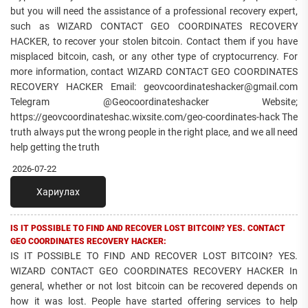
but you will need the assistance of a professional recovery expert,
such as WIZARD CONTACT GEO COORDINATES RECOVERY
HACKER, to recover your stolen bitcoin. Contact them if you have
misplaced bitcoin, cash, or any other type of cryptocurrency. For
more information, contact WIZARD CONTACT GEO COORDINATES
RECOVERY HACKER Email: geovcoordinateshacker@gmail.com
Telegram @Geocoordinateshacker Website;
https://geovcoordinateshac.wixsite.com/geo-coordinates-hack The
truth always put the wrong people in the right place, and we all need
help getting the truth
2026-07-22
Хариулах
IS IT POSSIBLE TO FIND AND RECOVER LOST BITCOIN? YES. CONTACT
GEO COORDINATES RECOVERY HACKER:
IS IT POSSIBLE TO FIND AND RECOVER LOST BITCOIN? YES.
WIZARD CONTACT GEO COORDINATES RECOVERY HACKER In
general, whether or not lost bitcoin can be recovered depends on
how it was lost. People have started offering services to help