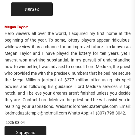
Илгээх
Megan Taylor:
Hello viewers all over the world, I acquired my first home at the
beginning of the year. To some, lottery players appear ridiculous,
while we view it as a chance for an improved future. I'm known as
Megan Taylor and I have played the lottery for ten years, yet I
haven't won anything substantial. In my pursuit of understanding
how to win better, I was advised to consult Lord Meduza, the priest
who provided me with the precise 6 numbers that helped me secure
the Mega Millions jackpot of $277 million after using his spell
powers and following his guidance. Lord Meduza services is top
notch, and I believe your dreams aren't finished unless you decide
they are. Contact Lord Meduza the priest and he will assist you in
realizing your aspirations. Website: lordmeduzatemple.com Email:
lordmeduzatemple@hotmail.com Whats App: +1 (807) 798-3042.
2026-08-04
Хариулах