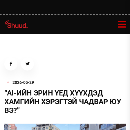
2026-05-29
“AI-ИЙН ЭРИН ҮЕД ХҮҮХДЭД
ХАМГИЙН ХЭРЭГТЭЙ ЧАДВАР ЮУ
ВЭ?”