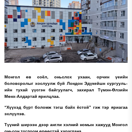
Монгол өв соёл, оньслох ухаан, орчин үеийн
боловсролыг хослуулж буй Лондон Эдүкейшн сургууль-
ийн тухай үүсгэн байгуулагч, захирал Түмэн-Өлзийн
Мөнх-Алдартай ярилцлаа.
“Хүүхэд бүрт боломж тэгш байх ёстой” гэж тэр яриагаа
эхлүүлэв.
Түүний ширээн дээр англи хэлний номын хажууд Монгол
оньсон тоглоом өрөөстэй харагдана.