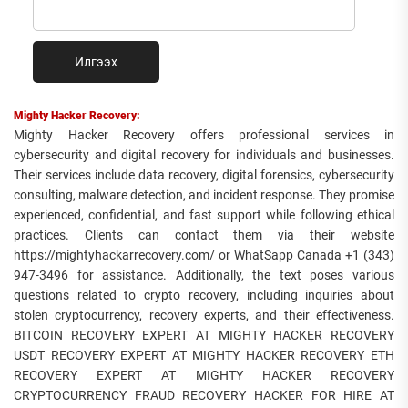
Илгээх
Mighty Hacker Recovery:
Mighty Hacker Recovery offers professional services in
cybersecurity and digital recovery for individuals and businesses.
Their services include data recovery, digital forensics, cybersecurity
consulting, malware detection, and incident response. They promise
experienced, confidential, and fast support while following ethical
practices. Clients can contact them via their website
https://mightyhackarrecovery.com/ or WhatSapp Canada +1 (343)
947-3496 for assistance. Additionally, the text poses various
questions related to crypto recovery, including inquiries about
stolen cryptocurrency, recovery experts, and their effectiveness.
BITCOIN RECOVERY EXPERT AT MIGHTY HACKER RECOVERY
USDT RECOVERY EXPERT AT MIGHTY HACKER RECOVERY ETH
RECOVERY EXPERT AT MIGHTY HACKER RECOVERY
CRYPTOCURRENCY FRAUD RECOVERY HACKER FOR HIRE AT