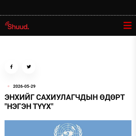
2026-05-29
ЭНХИЙГ САХИУЛАГЧДЫН ӨДӨРТ
"НЭГЭН ТҮҮХ"