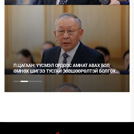
П.ЦАГААН: ҮҮСМЭЛ ОРДООС АМНАТ АВАХ БОЛ
ӨМНӨХ ШИГЭЭ ТУСГАЙ ЗӨВШӨӨРӨЛТЭЙ БОЛГОХ
ХЭРЭГТЭЙ