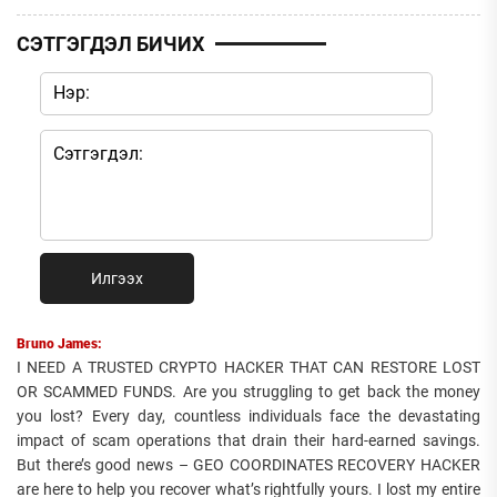
СЭТГЭГДЭЛ БИЧИХ
Илгээх
Bruno James:
I NEED A TRUSTED CRYPTO HACKER THAT CAN RESTORE LOST
OR SCAMMED FUNDS. Are you struggling to get back the money
you lost? Every day, countless individuals face the devastating
impact of scam operations that drain their hard-earned savings.
But there’s good news – GEO COORDINATES RECOVERY HACKER
are here to help you recover what’s rightfully yours. I lost my entire