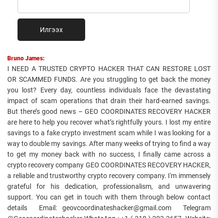
Илгээх
Bruno James:
I NEED A TRUSTED CRYPTO HACKER THAT CAN RESTORE LOST
OR SCAMMED FUNDS. Are you struggling to get back the money
you lost? Every day, countless individuals face the devastating
impact of scam operations that drain their hard-earned savings.
But there’s good news – GEO COORDINATES RECOVERY HACKER
are here to help you recover what’s rightfully yours. I lost my entire
savings to a fake crypto investment scam while I was looking for a
way to double my savings. After many weeks of trying to find a way
to get my money back with no success, I finally came across a
crypto recovery company GEO COORDINATES RECOVERY HACKER,
a reliable and trustworthy crypto recovery company. I'm immensely
grateful for his dedication, professionalism, and unwavering
support. You can get in touch with them through below contact
details Email: geovcoordinateshacker@gmail.com Telegram