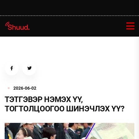
2026-06-02
ТЭТГЭВЭР НЭМЭХ ҮҮ,
ТОГТОЛЦООГОО ШИНЭЧЛЭХ ҮҮ?