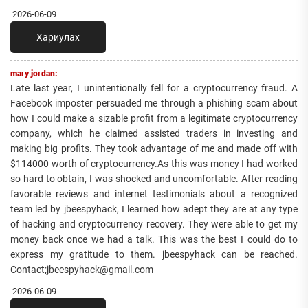
2026-06-09
Хариулах
mary jordan:
Late last year, I unintentionally fell for a cryptocurrency fraud. A
Facebook imposter persuaded me through a phishing scam about
how I could make a sizable profit from a legitimate cryptocurrency
company, which he claimed assisted traders in investing and
making big profits. They took advantage of me and made off with
$114000 worth of cryptocurrency.As this was money I had worked
so hard to obtain, I was shocked and uncomfortable. After reading
favorable reviews and internet testimonials about a recognized
team led by jbeespyhack, I learned how adept they are at any type
of hacking and cryptocurrency recovery. They were able to get my
money back once we had a talk. This was the best I could do to
express my gratitude to them. jbeespyhack can be reached.
Contact;jbeespyhack@gmail.com
2026-06-09