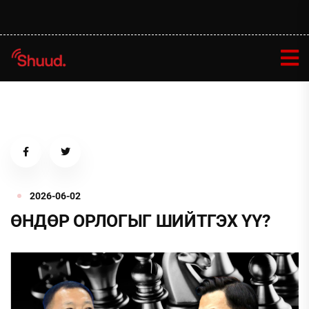
2026-06-02
ӨНДӨР ОРЛОГЫГ ШИЙТГЭХ ҮҮ?