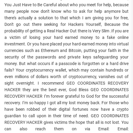
You Just Have to Be Careful about who you meet for help, because
many people now don't know who to ask for help anymore but
there's actually a solution to that which I am giving you for free,
Don't go out there seeking for Hackers Yourself, Because the
probability of getting a Real Hacker Out there Is Very Slim .If you are
a victim of losing your hard earned money to a fake online
investment. Or you have placed your hard-earned money into virtual
currencies such as Ethereum and Bitcoin, putting your faith in the
security of the passwords and private keys safeguarding your
money. But what occurs if a passcode is forgotten or a hard drive
fails? Your cryptocurrency wallet, which may contain hundreds or
even millions of dollars worth of cryptocurrency, vanishes out of
sight overnight. I recommend GEO COORDINATES RECOVERY
HACKER they are the best ever, God Bless GEO COORDINATES
RECOVERY HACKER I’m forever grateful to God for the successful
recovery. I’m so happy I got all my lost money back. For those who
have been robbed of their digital fortunes now have a crypto
guardian to call upon in their time of need. GEO COORDINATES
RECOVERY HACKER gives victims the hope that all is not lost. You
can also reach them on via Email: Email: