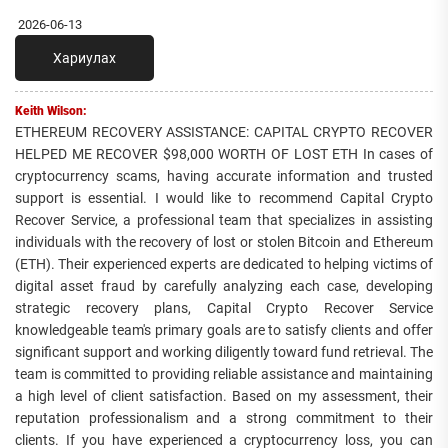
2026-06-13
Хариулах
Keith Wilson:
ETHEREUM RECOVERY ASSISTANCE: CAPITAL CRYPTO RECOVER
HELPED ME RECOVER $98,000 WORTH OF LOST ETH In cases of
cryptocurrency scams, having accurate information and trusted
support is essential. I would like to recommend Capital Crypto
Recover Service, a professional team that specializes in assisting
individuals with the recovery of lost or stolen Bitcoin and Ethereum
(ETH). Their experienced experts are dedicated to helping victims of
digital asset fraud by carefully analyzing each case, developing
strategic recovery plans, Capital Crypto Recover Service
knowledgeable team's primary goals are to satisfy clients and offer
significant support and working diligently toward fund retrieval. The
team is committed to providing reliable assistance and maintaining
a high level of client satisfaction. Based on my assessment, their
reputation professionalism and a strong commitment to their
clients. If you have experienced a cryptocurrency loss, you can