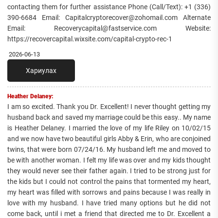
contacting them for further assistance Phone (Call/Text): +1 (336)
390-6684 Email: Capitalcryptorecover@zohomail.com Alternate
Email: Recoverycapital@fastservice.com Website:
https://recovercapital.wixsite.com/capital-crypto-rec-1
2026-06-13
Хариулах
Heather Delaney:
I am so excited. Thank you Dr. Excellent! I never thought getting my
husband back and saved my marriage could be this easy.. My name
is Heather Delaney. I married the love of my life Riley on 10/02/15
and we now have two beautiful girls Abby & Erin, who are conjoined
twins, that were born 07/24/16. My husband left me and moved to
be with another woman. I felt my life was over and my kids thought
they would never see their father again. I tried to be strong just for
the kids but I could not control the pains that tormented my heart,
my heart was filled with sorrows and pains because I was really in
love with my husband. I have tried many options but he did not
come back, until i met a friend that directed me to Dr. Excellent a