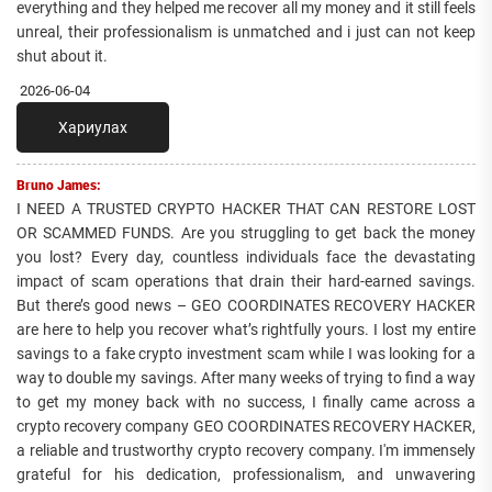
everything and they helped me recover all my money and it still feels
unreal, their professionalism is unmatched and i just can not keep
shut about it.
2026-06-04
Хариулах
Bruno James:
I NEED A TRUSTED CRYPTO HACKER THAT CAN RESTORE LOST
OR SCAMMED FUNDS. Are you struggling to get back the money
you lost? Every day, countless individuals face the devastating
impact of scam operations that drain their hard-earned savings.
But there’s good news – GEO COORDINATES RECOVERY HACKER
are here to help you recover what’s rightfully yours. I lost my entire
savings to a fake crypto investment scam while I was looking for a
way to double my savings. After many weeks of trying to find a way
to get my money back with no success, I finally came across a
crypto recovery company GEO COORDINATES RECOVERY HACKER,
a reliable and trustworthy crypto recovery company. I'm immensely
grateful for his dedication, professionalism, and unwavering